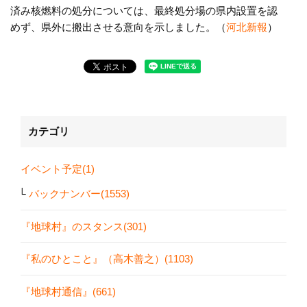
済み核燃料の処分については、最終処分場の県内設置を認
めず、県外に搬出させる意向を示しました。（
河北新報
）
カテゴリ
イベント予定(1)
バックナンバー(1553)
『地球村』のスタンス(301)
『私のひとこと』（高木善之）(1103)
『地球村通信』(661)