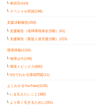
巻頭言(414)
スペシャル対談(248)
支援活動報告(359)
支援報告（地球環境保全活動）(61)
支援報告（緊急人道支援活動）(223)
環境情報(1150)
地球は今(248)
環境トピックス(890)
5分でわかる環境問題(11)
よくわかるYouTube(1135)
いま伝えたいこと(380)
より良く生きるために(261)