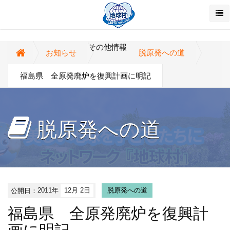
その他情報
お知らせ
脱原発への道
福島県 全原発廃炉を復興計画に明記
脱原発への道
公開日：
2011年
12月 2日
脱原発への道
福島県 全原発廃炉を復興計