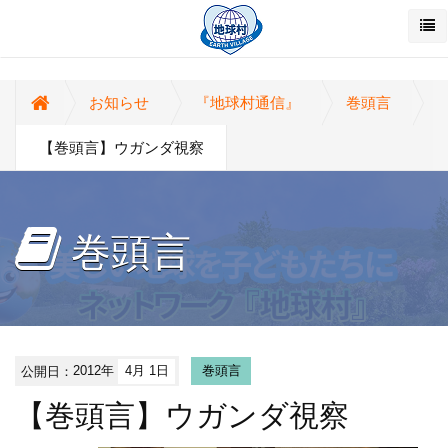
お知らせ
『地球村通信』
巻頭言
【巻頭言】ウガンダ視察
巻頭言
公開日：
2012年
4月 1日
巻頭言
【巻頭言】ウガンダ視察