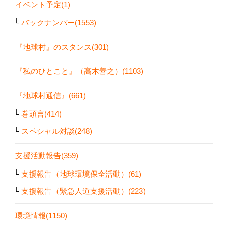
イベント予定(1)
バックナンバー(1553)
『地球村』のスタンス(301)
『私のひとこと』（高木善之）(1103)
『地球村通信』(661)
巻頭言(414)
スペシャル対談(248)
支援活動報告(359)
支援報告（地球環境保全活動）(61)
支援報告（緊急人道支援活動）(223)
環境情報(1150)