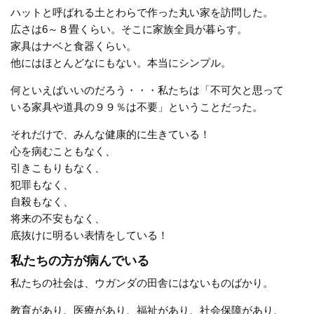
ハットと呼ばれる土とわらで作った丸い家を訪問した。
広さは6～８畳くらい。そこに家族全員が暮らす。
家具はナベと食器くらい。
他にはほとんどなにもない。本当にシンプル。
何といえばいいのだろう・・・私たちは「不可欠と思って
いる家具や道具の９９％は不要」ということだった。
それだけで、みんな健康的に生きている！
心を病むこともなく、
引きこもりもなく、
犯罪もなく、
自殺もなく、
将来の不安もなく、
底抜けに明るい表情をしている！
私たちの方が病んでいる
私たちの社会は、ウガンダの田舎にはないものばかり。
教育があり、医療があり、福祉があり、社会保障があり、