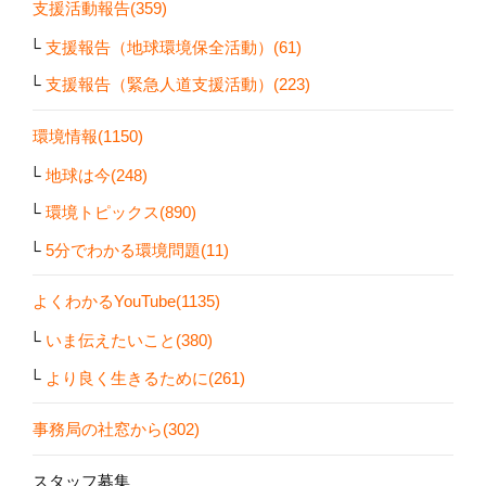
支援活動報告(359)
支援報告（地球環境保全活動）(61)
支援報告（緊急人道支援活動）(223)
環境情報(1150)
地球は今(248)
環境トピックス(890)
5分でわかる環境問題(11)
よくわかるYouTube(1135)
いま伝えたいこと(380)
より良く生きるために(261)
事務局の社窓から(302)
スタッフ募集