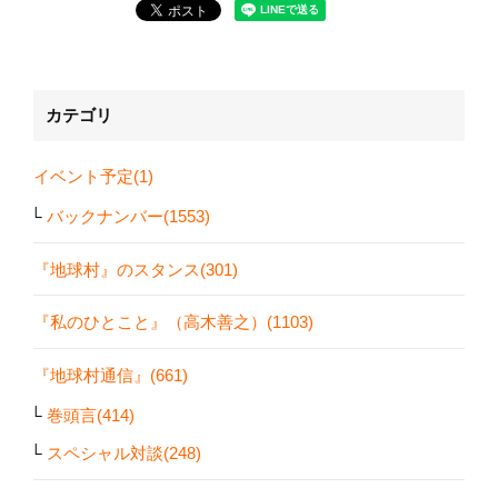
カテゴリ
イベント予定(1)
バックナンバー(1553)
『地球村』のスタンス(301)
『私のひとこと』（高木善之）(1103)
『地球村通信』(661)
巻頭言(414)
スペシャル対談(248)