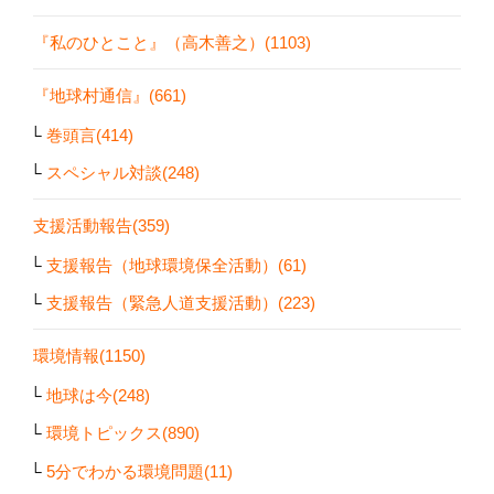
『私のひとこと』（高木善之）(1103)
『地球村通信』(661)
巻頭言(414)
スペシャル対談(248)
支援活動報告(359)
支援報告（地球環境保全活動）(61)
支援報告（緊急人道支援活動）(223)
環境情報(1150)
地球は今(248)
環境トピックス(890)
5分でわかる環境問題(11)