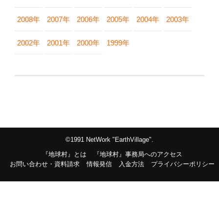
2008年
2007年
2006年
2005年
2004年
2003年
2002年
2001年
2000年
1999年
©1991 NetWork "EarthVillage".
『地球村』とは
『地球村』事務局へのアクセス
お問い合わせ・資料請求
情報発信
入金方法
プライバシーポリシー