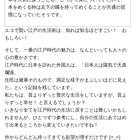
本をめくる時は左下の隅を持ってめくることが共通の習
慣になっていたそうです。
エコで賢い江戸の生活術は、知れば知るほどすごい！ お
もしろい！
そして、一番の江戸時代の魅力は、なんといっても人々の
心の豊かさです。
江戸時代に日本を訪れた外国人は、「日本人は陽気で天真
爛漫。
住民は健康そのもので、満足な様子がまぶしいほどに見え
た」という記録を残しています。
私たちは、昔よりずっと贅沢な生活をしていますが、昔よ
りずっと幸せ！ と言えるでしょうか？
いきなり全てを江戸時代の生活に戻すことは難しいかもし
れませんが、ひとつずつ参考にし、自分の生活にあてはめ
て出来るところから変えていきたいですね！
外からどんどん持ってきても欲望が増すだけです (>_<)