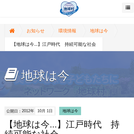
お知らせ
環境情報
地球は今
【地球は今...】江戸時代 持続可能な社会
地球は今
公開日：
2012年
10月 1日
地球は今
【地球は今...】江戸時代 持