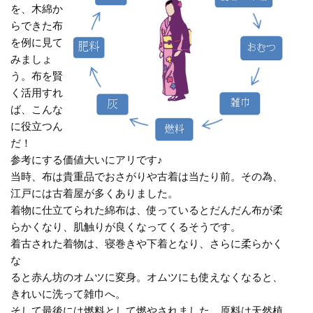
を、木綿か
らできた布
を例に見て
みましょ
う。布を賢
く活用すれ
ば、こんな
に役立つん
だ！
参考にする価値大いにアリです♪
当時、布は貴重品でおさがりや古着は当たり前。その為、
江戸には古着屋が多くありました。
着物に仕立てられた綿布は、使っているとだんだん布が柔
らかくなり、肌触りが良くなってくるそうです。
着古された着物は、寝巻きや下着となり、さらに柔らかく
な
ると赤ん坊のオムツに変身。オムツにも使えなくなると、
きれいに洗って雑巾へ。
そして最後には燃料として燃やされました。原料は天然植