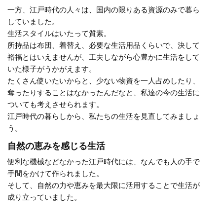
一方、江戸時代の人々は、国内の限りある資源のみで暮ら
していました。
生活スタイルはいたって質素。
所持品は布団、着替え、必要な生活用品くらいで、決して
裕福とはいえませんが、工夫しながら心豊かに生活をして
いた様子がうかがえます。
たくさん使いたいからと、少ない物資を一人占めしたり、
奪ったりすることはなかったんだなと、私達の今の生活に
ついても考えさせられます。
江戸時代の暮らしから、私たちの生活を見直してみましょ
う。
自然の恵みを感じる生活
便利な機械などなかった江戸時代には、なんでも人の手で
手間をかけて作られました。
そして、自然の力や恵みを最大限に活用することで生活が
成り立っていました。