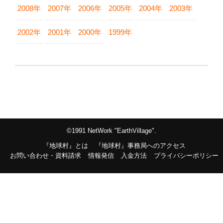
2008年
2007年
2006年
2005年
2004年
2003年
2002年
2001年
2000年
1999年
©1991 NetWork "EarthVillage".
『地球村』とは
『地球村』事務局へのアクセス
お問い合わせ・資料請求
情報発信
入金方法
プライバシーポリシー