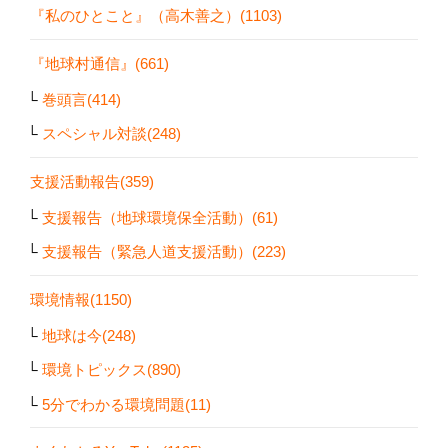
『私のひとこと』（高木善之）(1103)
『地球村通信』(661)
巻頭言(414)
スペシャル対談(248)
支援活動報告(359)
支援報告（地球環境保全活動）(61)
支援報告（緊急人道支援活動）(223)
環境情報(1150)
地球は今(248)
環境トピックス(890)
5分でわかる環境問題(11)