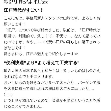
続可能な社会
江戸時代がすごい！
こんにちは。事務局新人スタッフの山崎です。よろしくお
願いします！
「江戸」について学び始めました。以前は、「江戸時代は
鎖国で、封建的で、貧しくて、不便で…」なんて思ってい
たのですが、今や、エコで賢い江戸の暮らしに魅了されっ
ぱなしです！
皆さまにも、江戸の魅力をご紹介しまーす☆
“便利快適”より“よく考えて工夫する”
輸入大国の日本で暮らす私たちは、欲しいものはお金さえ
あればなんでも手に入ります。
おいしいものを好きなだけ食べて太ったり、バーゲンで服
を大量に買って流行遅れの服は粗大ごみに出したり…。
(=_=)
いつも物が溢れているので、資源が有限だということを感
じることができません。