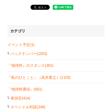
カテゴリ
イベント予定(1)
バックナンバー(1553)
『地球村』のスタンス(301)
『私のひとこと』（高木善之）(1103)
『地球村通信』(661)
巻頭言(414)
スペシャル対談(248)