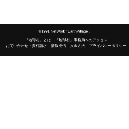
©1991 NetWork "EarthVillage".
『地球村』とは
『地球村』事務局へのアクセス
お問い合わせ・資料請求
情報発信
入金方法
プライバシーポリシー