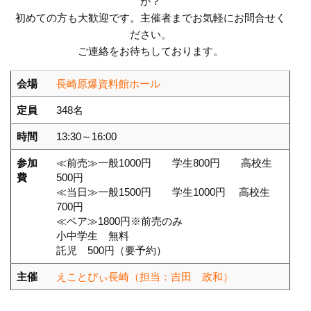
か？
初めての方も大歓迎です。主催者までお気軽にお問合せく
ださい。
ご連絡をお待ちしております。
会場
長崎原爆資料館ホール
定員
348名
時間
13:30～16:00
参加
≪前売≫一般1000円 学生800円 高校生
費
500円
≪当日≫一般1500円 学生1000円 高校生
700円
≪ペア≫1800円※前売のみ
小中学生 無料
託児 500円（要予約）
主催
えことぴぃ長崎（担当：吉田 政和）