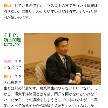
福山
しているのですが、マスコミの方でそういう情報は
流さない。面白い、わかりやすい話だけ流す、といった傾
向が強いのです。
ＴＰＰ、
領土問題
について
高木
ＴＰ
Ｐなどは？
福山
ＴＰ
Ｐは農業再
生とは別の問題です。農業再生はやらないといけない。し
かし、環太平洋諸国とは今後、門戸を開かないといけな
い。だから、その議論をしようとしているのですが、「農
業にとって致命的だから議論さえ反対」というのはおかし