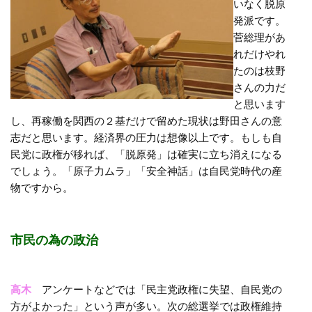
いなく脱原
発派です。
菅総理があ
れだけやれ
たのは枝野
さんの力だ
と思います
し、再稼働を関西の２基だけで留めた現状は野田さんの意
志だと思います。経済界の圧力は想像以上です。もしも自
民党に政権が移れば、「脱原発」は確実に立ち消えになる
でしょう。「原子力ムラ」「安全神話」は自民党時代の産
物ですから。
市民の為の政治
高木
アンケートなどでは「民主党政権に失望、自民党の
方がよかった」という声が多い。次の総選挙では政権維持