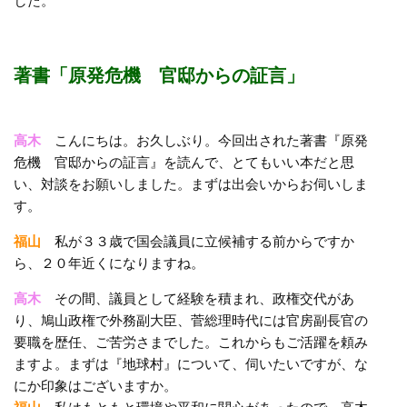
した。
著書「原発危機 官邸からの証言」
高木
こんにちは。お久しぶり。今回出された著書『原発
危機 官邸からの証言』を読んで、とてもいい本だと思
い、対談をお願いしました。まずは出会いからお伺いしま
す。
福山
私が３３歳で国会議員に立候補する前からですか
ら、２０年近くになりますね。
高木
その間、議員として経験を積まれ、政権交代があ
り、鳩山政権で外務副大臣、菅総理時代には官房副長官の
要職を歴任、ご苦労さまでした。これからもご活躍を頼み
ますよ。まずは『地球村』について、伺いたいですが、な
にか印象はございますか。