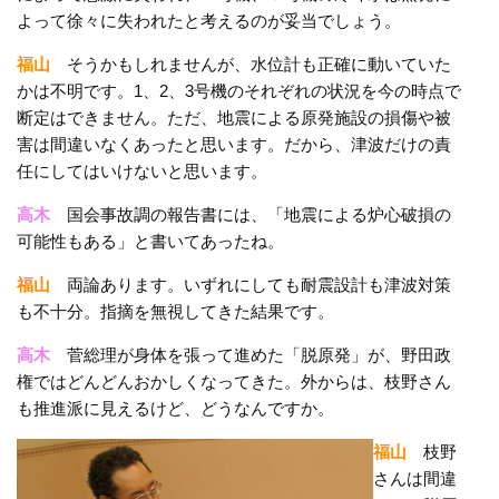
よって徐々に失われたと考えるのが妥当でしょう。
福山
そうかもしれませんが、水位計も正確に動いていた
かは不明です。1、2、3号機のそれぞれの状況を今の時点で
断定はできません。ただ、地震による原発施設の損傷や被
害は間違いなくあったと思います。だから、津波だけの責
任にしてはいけないと思います。
高木
国会事故調の報告書には、「地震による炉心破損の
可能性もある」と書いてあったね。
福山
両論あります。いずれにしても耐震設計も津波対策
も不十分。指摘を無視してきた結果です。
高木
菅総理が身体を張って進めた「脱原発」が、野田政
権ではどんどんおかしくなってきた。外からは、枝野さん
も推進派に見えるけど、どうなんですか。
福山
枝野
さんは間違