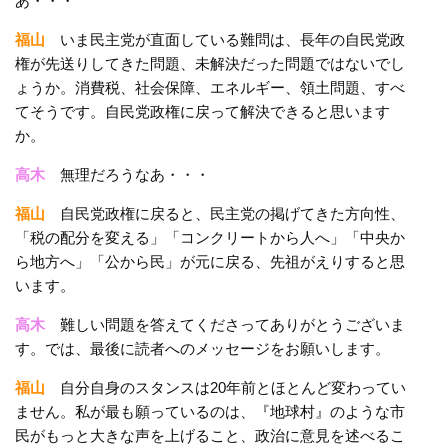
あ・・・
福山
いま民主党が直面している難問は、長年の自民党政
権が先送りしてきた問題、未解決だった問題ではないでし
ょうか。消費税、社会保障、エネルギー、領土問題、すべ
てそうです。自民党政権に戻って解決できると思います
か。
高木
無理だろうなあ・・・
福山
自民党政権に戻ると、民主党の掲げてきた方向性、
「税の配分を変える」「コンクリートから人へ」「中央か
ら地方へ」「公から民」が元に戻る、先祖がえりすると思
います。
高木
難しい問題を答えてくださってありがとうございま
す。では、最後に読者へのメッセージをお願いします。
福山
自分自身のスタンスは20年前とほとんど変わってい
ません。私が最も願っているのは、『地球村』のような市
民がもっと大きな声を上げること、政治に意見を述べるこ