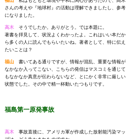
福山
私はもともと環境や平和に関心があったので、高木
さんの考えや『地球村』の活動は理解できましたし、参考
になりました。
高木
そうでしたか。ありがとう。では本題に。
著書を拝見して、状況よくわかったよ。これはいい本だか
ら多くの人に読んでもらいたいね。著者として、特に伝え
たいことは？
福山
書いてある通りですが、情報が混乱、重要な情報が
なかなか入ってこない、こちらの発信はマスコミを通じて
もなかなか真意が伝わらないなど、とにかく非常に厳しい
状態でした。その中で精一杯動いたつもりです。
福島第一原発事故
高木
事故直後に、アメリカ軍が作成した放射能汚染マッ