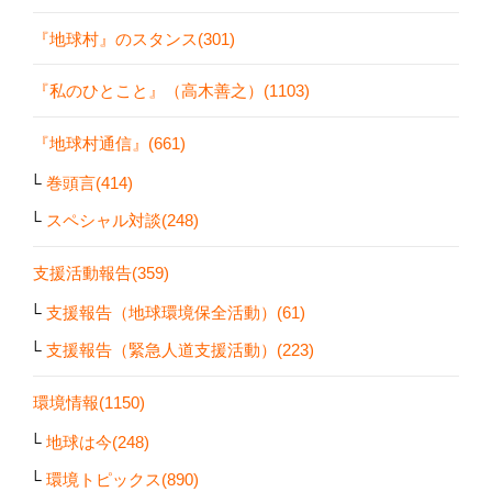
『地球村』のスタンス(301)
『私のひとこと』（高木善之）(1103)
『地球村通信』(661)
巻頭言(414)
スペシャル対談(248)
支援活動報告(359)
支援報告（地球環境保全活動）(61)
支援報告（緊急人道支援活動）(223)
環境情報(1150)
地球は今(248)
環境トピックス(890)