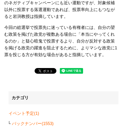
のネガティブキャンペーンにも近い運動ですが、対象候補
以外に投票する落選運動であれば、投票率向上にもつなが
ると岩渕教授は指摘しています。
今回の総選挙で投票先に迷っている有権者には、自分の望
む政策を掲げた政党が複数ある場合に「本当にやってくれ
るのか」と疑心暗鬼で投票するより、自分が反対する政策
を掲げる政党の躍進を阻止するために、よりマシな政党に1
票を投じる方が有効な場合があると指摘しています。
カテゴリ
イベント予定(1)
バックナンバー(1553)