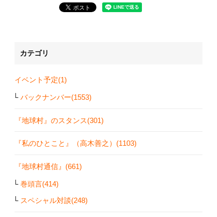
カテゴリ
イベント予定(1)
バックナンバー(1553)
『地球村』のスタンス(301)
『私のひとこと』（高木善之）(1103)
『地球村通信』(661)
巻頭言(414)
スペシャル対談(248)