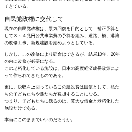
てきている。
自民党政権に交代して
現在の自民党政権は、景気回復を目的として、補正予算と
して３～４兆円公共事業費の予算を組み、道路、橋、港湾
の改修工事、新規建設を始めようとしている。
しかし、この改修により延命はできるが、結局10年、20年
の内に改修が必要になる。
この老朽化している施設は、日本の高度経済成長政策によ
って作られてきたものである。
更に、税収を上回っているこの建設費は国債として、私た
ちの子どもたちや孫たちが負担することになる。
つまり、子どもたちに残るのは、莫大な借金と老朽化した
施設だけである。
本当にこのままでいいのだろうか。