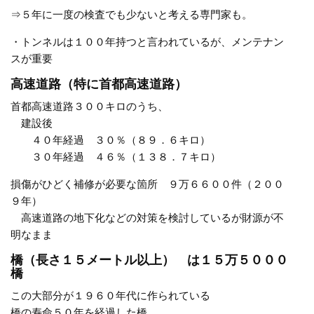
⇒５年に一度の検査でも少ないと考える専門家も。
・トンネルは１００年持つと言われているが、メンテナン
スが重要
高速道路（特に首都高速道路）
首都高速道路３００キロのうち、
建設後
４０年経過 ３０％（８９．６キロ）
３０年経過 ４６％（１３８．７キロ）
損傷がひどく補修が必要な箇所 ９万６６００件（２００
９年）
高速道路の地下化などの対策を検討しているが財源が不
明なまま
橋（長さ１５メートル以上） は１５万５０００
橋
この大部分が１９６０年代に作られている
橋の寿命５０年を経過した橋