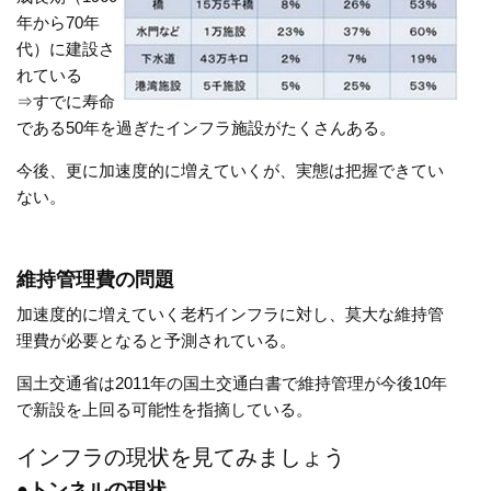
年から70年
代）に建設さ
れている
⇒すでに寿命
である50年を過ぎたインフラ施設がたくさんある。
今後、更に加速度的に増えていくが、実態は把握できてい
ない。
維持管理費の問題
加速度的に増えていく老朽インフラに対し、莫大な維持管
理費が必要となると予測されている。
国土交通省は2011年の国土交通白書で維持管理が今後10年
で新設を上回る可能性を指摘している。
インフラの現状を見てみましょう
●トンネルの現状