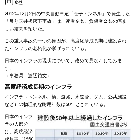
問題
2012年12月2日の中央自動車道「笹子トンネル」で発生した
「吊り天井板落下事故」は、死者９名、負傷者２名の痛ま
しい結果を招いた。
この重大事故の一つの原因が、高度経済成長期に建設され
たインフラの老朽化が挙げられている。
日本のインフラの現状について、改めて見なおしてみま
す
（事務局 渡辺裕文）
高度経済成長期のインフラ
インフラ（トンネル、橋、道路、水道管、ダム、公共施設
など）の物理的な耐用年数は50年とされている。
日本のインフ
ラの大部分
は、高度経済
成長期（1960