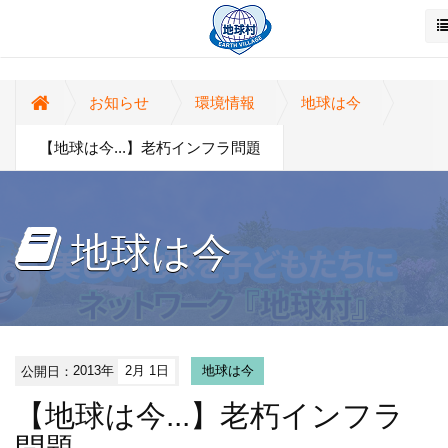
お知らせ
環境情報
地球は今
【地球は今...】老朽インフラ問題
地球は今
公開日：
2013年
2月 1日
地球は今
【地球は今...】老朽インフラ