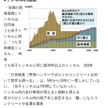
・全国の高
速道路にト
ンネルは、
1575本
うち笹子ト
ンネルと同
じ「つり天
井構造トン
ネル」 40
本
うち笹子トンネルと同じ築35年以上のトンネル 183本
・「打音検査（専用ハンマーでボルトやコンクリートを叩
いて異常を調べる）」は、5年から10年に一度しかしていな
い。（笹子トンネルは7年間していなかった）
トンネル内の走行車両が増えると振動も増える
排ガスがトンネル内の地下水と反応すると「酸」になりコ
ンクリートや金属を腐食