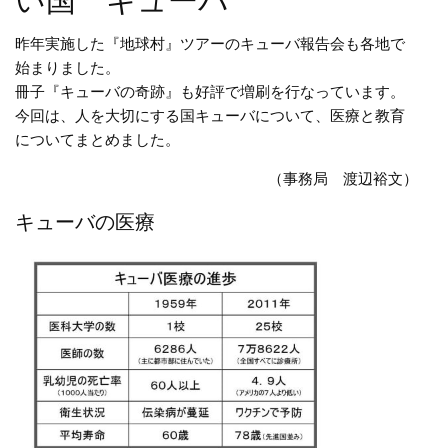
い国 キューバ
昨年実施した『地球村』ツアーのキューバ報告会も各地で
始まりました。
冊子『キューバの奇跡』も好評で増刷を行なっています。
今回は、人を大切にする国キューバについて、医療と教育
についてまとめました。
（事務局 渡辺裕文）
キューバの医療