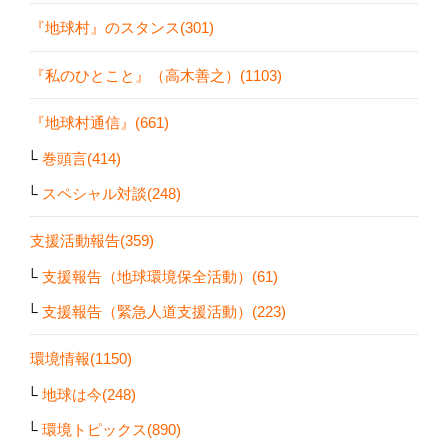
『地球村』のスタンス(301)
『私のひとこと』（高木善之）(1103)
『地球村通信』(661)
巻頭言(414)
スペシャル対談(248)
支援活動報告(359)
支援報告（地球環境保全活動）(61)
支援報告（緊急人道支援活動）(223)
環境情報(1150)
地球は今(248)
環境トピックス(890)