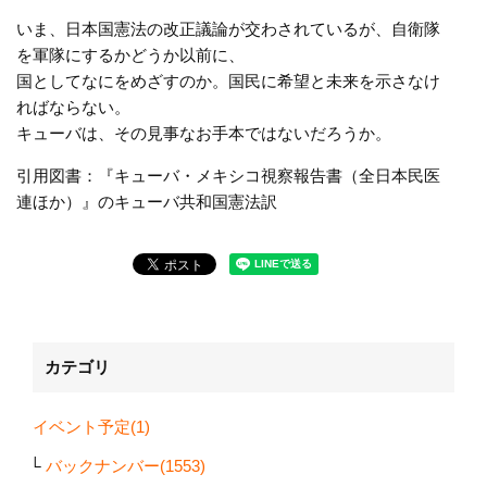
いま、日本国憲法の改正議論が交わされているが、自衛隊
を軍隊にするかどうか以前に、
国としてなにをめざすのか。国民に希望と未来を示さなけ
ればならない。
キューバは、その見事なお手本ではないだろうか。
引用図書：『キューバ・メキシコ視察報告書（全日本民医
連ほか）』のキューバ共和国憲法訳
カテゴリ
イベント予定(1)
バックナンバー(1553)