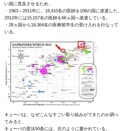
い国に普及させるため、
・1963～2011年に、18,410名の医師を108の国に派遣した。
2012年には15,157名の医師を66ヵ国へ派遣している。
・28ヵ国から18,364名の医療留学生の受け入れを行なって
いる。
キューバは、なぜこんなすごい取り組みができたのか調べ
てみると、
キューバの憲法50条には、次のように書かれている。