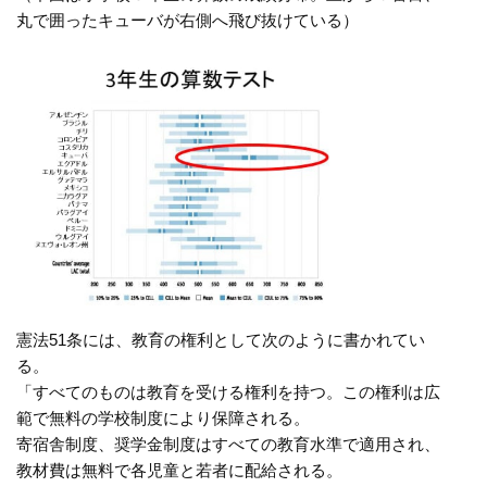
丸で囲ったキューバが右側へ飛び抜けている）
憲法51条には、教育の権利として次のように書かれてい
る。
「すべてのものは教育を受ける権利を持つ。この権利は広
範で無料の学校制度により保障される。
寄宿舎制度、奨学金制度はすべての教育水準で適用され、
教材費は無料で各児童と若者に配給される。