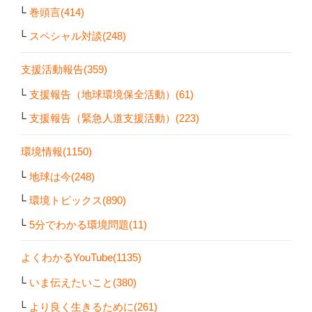
巻頭言(414)
スペシャル対談(248)
支援活動報告(359)
支援報告（地球環境保全活動）(61)
支援報告（緊急人道支援活動）(223)
環境情報(1150)
地球は今(248)
環境トピックス(890)
5分でわかる環境問題(11)
よくわかるYouTube(1135)
いま伝えたいこと(380)
より良く生きるために(261)