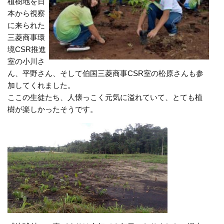
植樹地を日
本から視察
に来られた
三菱商事環
境CSR推進
室の小川さ
ん、平野さん、そして伯国三菱商事CSR室の松原さんも参
加してくれました。
ここの生徒たち、人懐っこく元気に溢れていて、とても植
樹が楽しかったそうです。