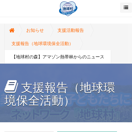
お知らせ
支援活動報告
支援報告（地球環境保全活動）
【地球村の森】アマゾン熱帯林からのニュース
支援報告（地球環
境保全活動）