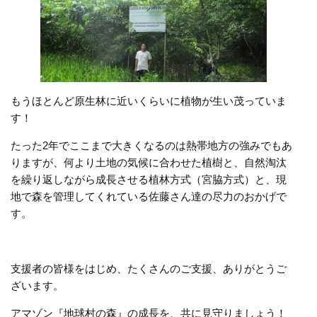
もうほとんど原生林に近いくらいに植物が生い茂っていま
す！
たった2年でここまで大きくなるのは熱帯地方の強みでもあ
りますが、何より土地の気候に合わせた植樹と、自然淘汰
を繰り返しながら成長させる植林方式（宮脇方式）と、現
地で森を管理してくれている佐藤さん達の尽力のおかげで
す。
支援者の皆様をはじめ、たくさんのご支援、ありがとうご
ざいます。
アマゾン『地球村の森』の成長を、共に見守りましょう！