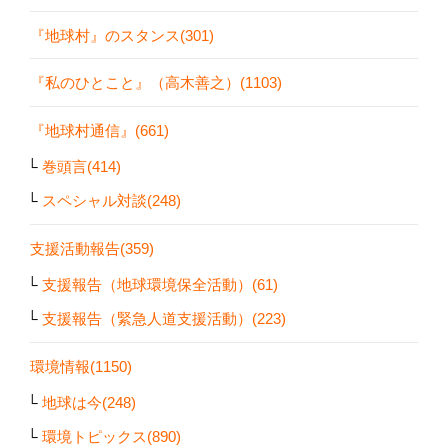
『地球村』のスタンス(301)
『私のひとこと』（高木善之）(1103)
『地球村通信』(661)
巻頭言(414)
スペシャル対談(248)
支援活動報告(359)
支援報告（地球環境保全活動）(61)
支援報告（緊急人道支援活動）(223)
環境情報(1150)
地球は今(248)
環境トピックス(890)