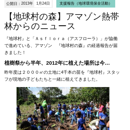
公開日：
2013年
1月24日
支援報告（地球環境保全活動）
【地球村の森】アマゾン熱帯
林からのニュース
『地球村』と「Ａｓｆｌｏｒａ（アスフローラ）」が協働
で進めている、アマゾン 『地球村の森』の経過報告が届
きました！
植樹祭から半年、2012年に植えた場所は今…
昨年度は２０００㎡の土地に4千本の苗を『地球村』スタッ
フが現地の子どもたちと一緒に植えてきました。