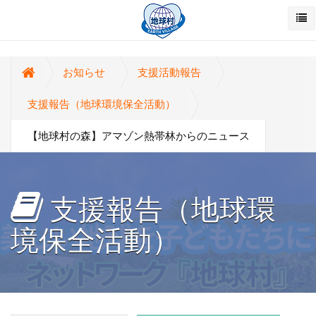
お知らせ
支援活動報告
支援報告（地球環境保全活動）
【地球村の森】アマゾン熱帯林からのニュース
支援報告（地球環
境保全活動）