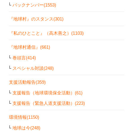
バックナンバー(1553)
『地球村』のスタンス(301)
『私のひとこと』（高木善之）(1103)
『地球村通信』(661)
巻頭言(414)
スペシャル対談(248)
支援活動報告(359)
支援報告（地球環境保全活動）(61)
支援報告（緊急人道支援活動）(223)
環境情報(1150)
地球は今(248)