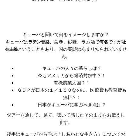
キューバと聞いて何をイメージしますか？
キューバは
、葉巻、砂糖、ラム酒で
ですが
ラテン音楽
有名
社
ということもあり、国の実態はあまり知られていませ
会主義
ん。
キューバの人々の暮らしは？
今もアメリカから経済封鎖中？！
有機農業大国？！
ＧＤＰが日本の１／１００なのに、医療費も教育費も
無料？！
日本がキューバに学ぶべき点は？
ツアーを通して、見て、聴いて感じたそのままをお伝えし
ます。
後半はキューバから学ぶ「しあわせな生き方」についてお