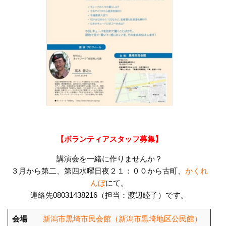
【ボランティアスタッフ募集】
講演会を一緒に作りませんか？
３月から第二、第四水曜日夜２１：００から古町、
かくれ
んぼ
にて。
連絡先08031438216（担当：渡辺睦子）です。
会場
新潟市黒埼市民会館（新潟市黒埼地区公民館）