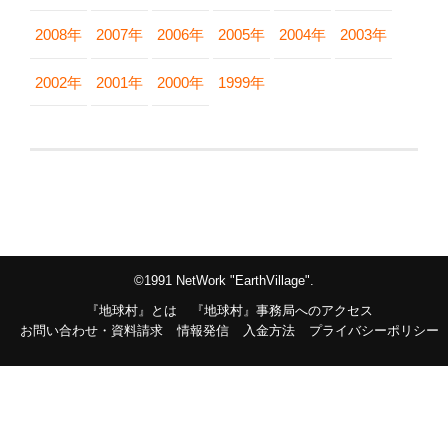
2008年
2007年
2006年
2005年
2004年
2003年
2002年
2001年
2000年
1999年
©1991 NetWork "EarthVillage".
『地球村』とは
『地球村』事務局へのアクセス
お問い合わせ・資料請求
情報発信
入金方法
プライバシーポリシー