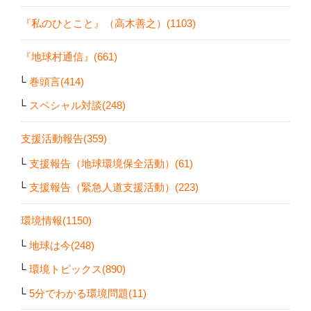
『私のひとこと』（高木善之）(1103)
『地球村通信』(661)
巻頭言(414)
スペシャル対談(248)
支援活動報告(359)
支援報告（地球環境保全活動）(61)
支援報告（緊急人道支援活動）(223)
環境情報(1150)
地球は今(248)
環境トピックス(890)
5分でわかる環境問題(11)