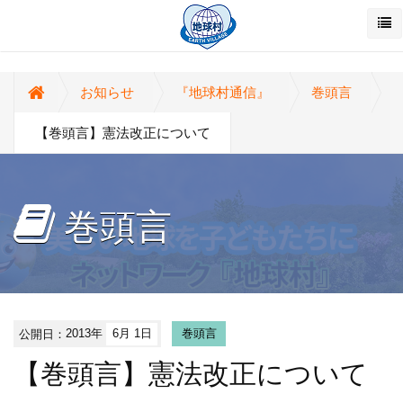
お知らせ
『地球村通信』
巻頭言
【巻頭言】憲法改正について
巻頭言
公開日：
2013年
6月 1日
巻頭言
【巻頭言】憲法改正について