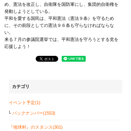
め、憲法を改正し、自衛隊を国防軍にし、集団的自衛権を
発動しようとしている。
平和を愛する国民は、平和憲法（憲法９条）を守るため
に、その前段としての憲法９６条も守らなければならな
い。
来る７月の参議院選挙では、平和憲法を守ろうとする党を
応援しよう！
カテゴリ
イベント予定(1)
バックナンバー(1553)
『地球村』のスタンス(301)