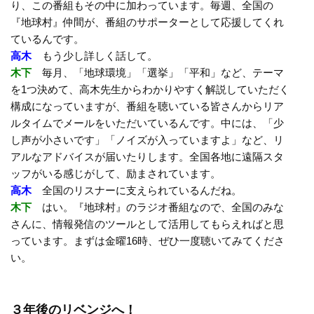
り、この番組もその中に加わっています。毎週、全国の
『地球村』仲間が、番組のサポーターとして応援してくれ
ているんです。
高木
もう少し詳しく話して。
木下
毎月、「地球環境」「選挙」「平和」など、テーマ
を1つ決めて、高木先生からわかりやすく解説していただく
構成になっていますが、番組を聴いている皆さんからリア
ルタイムでメールをいただいているんです。中には、「少
し声が小さいです」「ノイズが入っていますよ」など、リ
アルなアドバイスが届いたりします。全国各地に遠隔スタ
ッフがいる感じがして、励まされています。
高木
全国のリスナーに支えられているんだね。
木下
はい。『地球村』のラジオ番組なので、全国のみな
さんに、情報発信のツールとして活用してもらえればと思
っています。まずは金曜16時、ぜひ一度聴いてみてくださ
い。
３年後のリベンジへ！