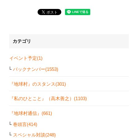
カテゴリ
イベント予定(1)
バックナンバー(1553)
『地球村』のスタンス(301)
『私のひとこと』（高木善之）(1103)
『地球村通信』(661)
巻頭言(414)
スペシャル対談(248)