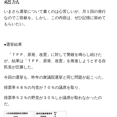
題点
いまさら選挙について書くのは心苦しいが、月１回の発行
なのでご容赦を。しかし、この内容は、ぜひ記憶に留めて
もらいたい。
●選挙結果
「ＴＰＰ、原発、改憲」に対して警鐘を鳴らし続けた
が、結果は「ＴＰＰ、原発、改憲」を推進しようとする自
民党が圧勝した。
今回の選挙も、昨年の衆議院選挙と同じ問題が起こった。
得票率４８％の与党が７０％の議席を取り、
得票率５２％の野党が３０％しか議席が取れなかったの
だ。