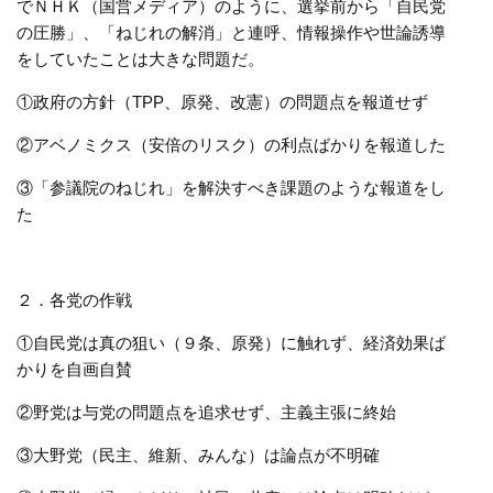
でＮＨＫ（国営メディア）のように、選挙前から「自民党
の圧勝」、「ねじれの解消」と連呼、情報操作や世論誘導
をしていたことは大きな問題だ。
①政府の方針（TPP、原発、改憲）の問題点を報道せず
②アベノミクス（安倍のリスク）の利点ばかりを報道した
③「参議院のねじれ」を解決すべき課題のような報道をし
た
２．各党の作戦
①自民党は真の狙い（９条、原発）に触れず、経済効果ば
かりを自画自賛
②野党は与党の問題点を追求せず、主義主張に終始
③大野党（民主、維新、みんな）は論点が不明確