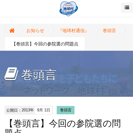
お知らせ
『地球村通信』
巻頭言
【巻頭言】今回の参院選の問題点
巻頭言
公開日：
2013年
9月 1日
巻頭言
【巻頭言】今回の参院選の問