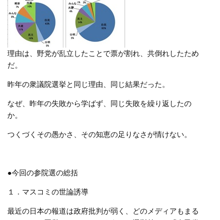
理由は、野党が乱立したことで票が割れ、共倒れしたため
だ。
昨年の衆議院選挙と同じ理由、同じ結果だった。
なぜ、昨年の失敗から学ばず、同じ失敗を繰り返したの
か。
つくづくその愚かさ、その知恵の足りなさが情けない。
●今回の参院選の総括
１．マスコミの世論誘導
最近の日本の報道は政府批判が弱く、どのメディアもまる