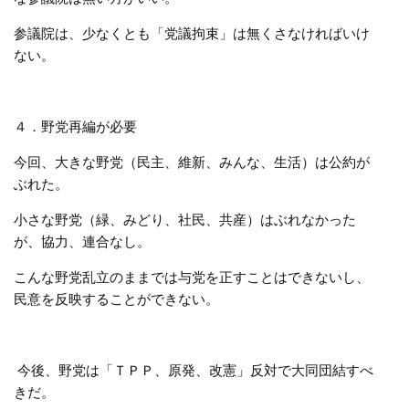
参議院は、少なくとも「党議拘束」は無くさなければいけ
ない。
４．野党再編が必要
今回、大きな野党（民主、維新、みんな、生活）は公約が
ぶれた。
小さな野党（緑、みどり、社民、共産）はぶれなかった
が、協力、連合なし。
こんな野党乱立のままでは与党を正すことはできないし、
民意を反映することができない。
今後、野党は「ＴＰＰ、原発、改憲」反対で大同団結すべ
きだ。