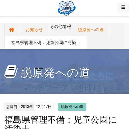
その他情報
お知らせ
脱原発への道
福島県管理不備：児童公園に汚染土
脱原発への道
公開日：
2013年
12月17日
脱原発への道
福島県管理不備：児童公園に