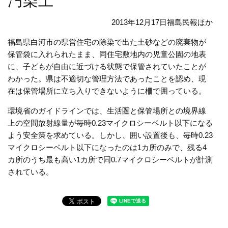
汚染土
2013年12月17日福島民報ほか
福島県白河市の県営住宅の除染で出た土砂などの廃棄物が
保管袋に入れられたまま、同住宅敷地内の児童公園の地表
に、子どもが自由に近づける状態で保管されていたことが
わかった。県は不適切な管理方法であったことを認め、現
在は保管場所に立ち入りできないように柵で囲っている。
環境省のガイドラインでは、生活圏と保管場所との境界線
上の空間放射線量が毎時0.23マイクロシーベルト以下になる
よう安全策を求めている。しかし、囲い設置後も、毎時0.23
マイクロシーベルト以下になったのは1カ所のみで、残る4
カ所のうち最も高い1カ所で同0.7マイクロシーベルトが計測
されている。