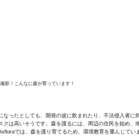
真撮影！こんなに森が育っています！
になったとしても、開発の波に飲まれたり、不法侵入者に
スクは高いそうです。森を護るには、周辺の住民を始め、
sfloraでは、森を護り育てるため、環境教育を重んじてい