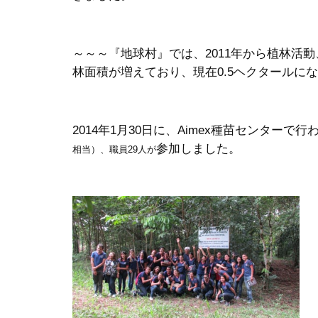
～～～『地球村』では、2011年から植林活
林面積が増えており、現在0.5ヘクタールに
2014年1月30日に、Aimex種苗センターで行わ
参加しました。
相当）、職員29人が