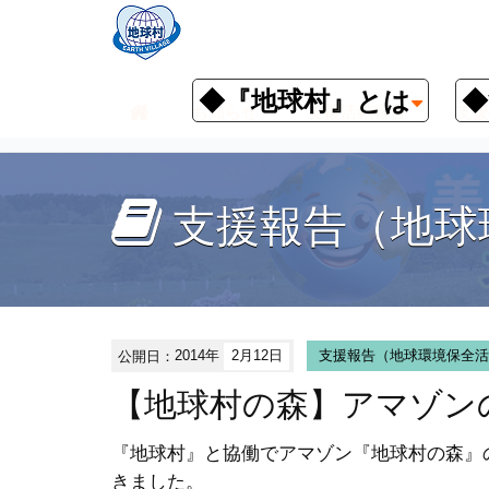
◆『地球村』とは
◆
お知らせ
支援活動報告
支援
支援報告（地球
公開日：
2014年
2月12日
支援報告（地球環境保全活
【地球村の森】アマゾンの熱帯
『地球村』と協働でアマゾン『地球村の森』
きました。