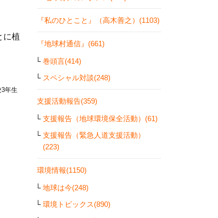
『私のひとこと』（高木善之）(1103)
とに植
『地球村通信』(661)
巻頭言(414)
スペシャル対談(248)
3年生
支援活動報告(359)
支援報告（地球環境保全活動）(61)
支援報告（緊急人道支援活動）
(223)
環境情報(1150)
地球は今(248)
環境トピックス(890)