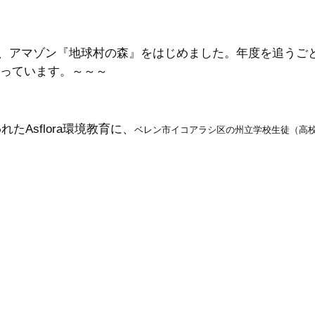
動、アマゾン『地球村の森』をはじめました。年度を追うご
なっています。～～～
れたAsflora環境教育に、
ベレン市イコアラシ区の州立学校生徒（高校