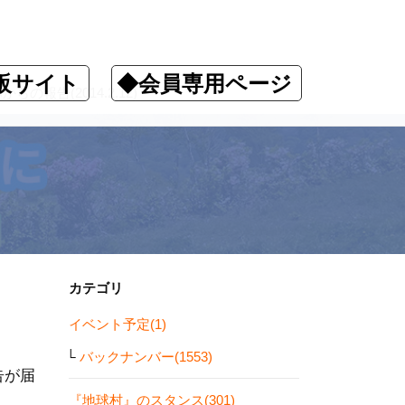
販サイト
◆会員専用ページ
報告(2014.2.12)
カテゴリ
イベント予定(1)
バックナンバー(1553)
告が届
『地球村』のスタンス(301)