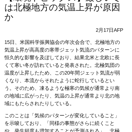
は北極地方の気温上昇が原因
か
2月17日AFP
15日、米国科学振興協会の年次会合で、北極地方の
気温上昇が高高度の寒帯ジェット気流のパターンに
恒久的な影響を及ぼしており、結果北米と北欧に長
くて寒い冬が訪れていると発表された。北極気団の
温度が上昇したため、この20年間ジェット気流が弱
くなり、本流からそれたように蛇行しているとい
う。そのため、凍るような極寒の気候が通常より南
の地域に広がったり、気温の上昇が通常より北の地
域にもたらされたりしている。
このことは「気候のパターンが変化していること」
を示唆しており、「同様の事態がさらに続くこと
や、発生頻度も増加することが予測される」。北極