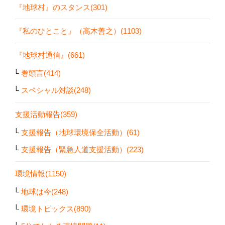
『地球村』のスタンス(301)
『私のひとこと』（高木善之）(1103)
『地球村通信』(661)
巻頭言(414)
スペシャル対談(248)
支援活動報告(359)
支援報告（地球環境保全活動）(61)
支援報告（緊急人道支援活動）(223)
環境情報(1150)
地球は今(248)
環境トピックス(890)