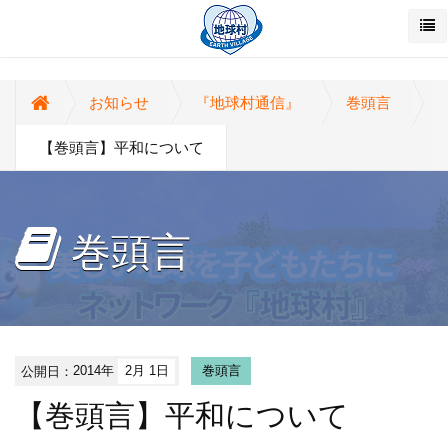
お知らせ
『地球村通信』
巻頭言
【巻頭言】平和について
巻頭言
公開日：
2014年
2月 1日
巻頭言
【巻頭言】平和について