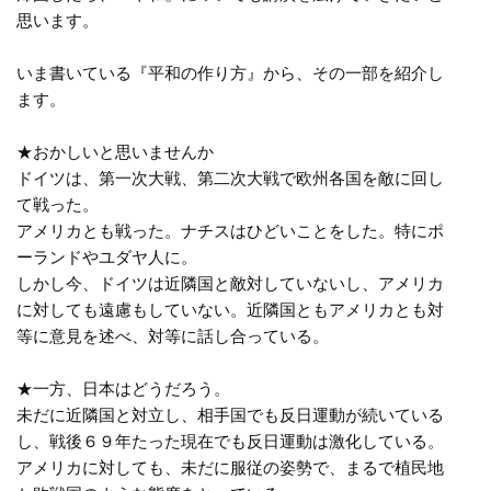
思います。
いま書いている『平和の作り方』から、その一部を紹介し
ます。
★おかしいと思いませんか
ドイツは、第一次大戦、第二次大戦で欧州各国を敵に回し
て戦った。
アメリカとも戦った。ナチスはひどいことをした。特にポ
ーランドやユダヤ人に。
しかし今、ドイツは近隣国と敵対していないし、アメリカ
に対しても遠慮もしていない。近隣国ともアメリカとも対
等に意見を述べ、対等に話し合っている。
★一方、日本はどうだろう。
未だに近隣国と対立し、相手国でも反日運動が続いている
し、戦後６９年たった現在でも反日運動は激化している。
アメリカに対しても、未だに服従の姿勢で、まるで植民地