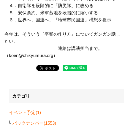
４．自衛隊を段階的に「防災隊」に改める
５．安保条約、米軍基地を段階的に縮小する
６．世界へ、国連へ、『地球市民国連』構想を提示
今年は、そういう『平和の作り方』についてガンガン話し
たい。
連絡は講演担当まで。
（koen@chikyumura.org）
カテゴリ
イベント予定(1)
バックナンバー(1553)