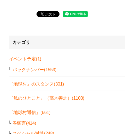
カテゴリ
イベント予定(1)
バックナンバー(1553)
『地球村』のスタンス(301)
『私のひとこと』（高木善之）(1103)
『地球村通信』(661)
巻頭言(414)
スペシャル対談(248)