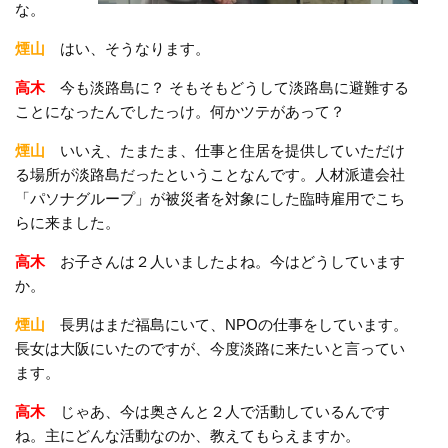
な。
煙山
はい、そうなります。
高木
今も淡路島に？ そもそもどうして淡路島に避難する
ことになったんでしたっけ。何かツテがあって？
煙山
いいえ、たまたま、仕事と住居を提供していただけ
る場所が淡路島だったということなんです。人材派遣会社
「パソナグループ」が被災者を対象にした臨時雇用でこち
らに来ました。
高木
お子さんは２人いましたよね。今はどうしています
か。
煙山
長男はまだ福島にいて、NPOの仕事をしています。
長女は大阪にいたのですが、今度淡路に来たいと言ってい
ます。
高木
じゃあ、今は奥さんと２人で活動しているんです
ね。主にどんな活動なのか、教えてもらえますか。