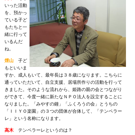
いった活動
を、預かっ
ている子ど
もたちと一
緒に行って
いるんだ
ね。
煙山
子ど
もといいま
すか、成人もいて、最年長は３８歳になります。こちらに
通っていただいて、自立支援、居場所作りの活動を行って
きました。そのような流れから、姫路の親の会とつながり
ができて、今度一緒に新たなＮＰＯ法人を設立することに
なりました。「みやすの鐘」「ふくろうの会」とうちの
「ＩＩＹＯ楽園」の３つの団体が合体して、「テンペラー
レ」という名称になります。
高木
テンペラーレというのは？