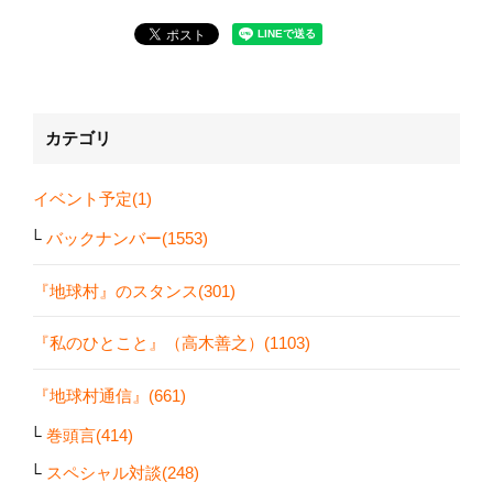
カテゴリ
イベント予定(1)
バックナンバー(1553)
『地球村』のスタンス(301)
『私のひとこと』（高木善之）(1103)
『地球村通信』(661)
巻頭言(414)
スペシャル対談(248)