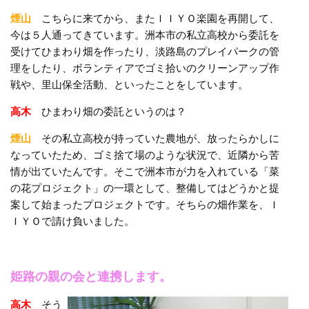
煙山
こちらに来てから、またＩＩＹＯ楽園を再開して、
今は５人通ってきています。洲本市の私立高校から委託を
受けてひまわり畑を作ったり、淡路島のプレイパークの管
理をしたり、ボランティアでゴミ拾いのクリーンアップ作
戦や、里山保全活動、といったことをしています。
高木
ひまわり畑の委託というのは？
煙山
その私立高校が持っていた農地が、放ったらかしに
なっていたため、ゴミ捨て場のような状況で、近隣から苦
情が出ていたんです。そこで洲本市が力を入れている「菜
の花プロジェクト」の一環として、整備してはどうかと提
案して始まったプロジェクトです。そちらの畑作業を、Ｉ
ＩＹＯで請け負いました。
姫路の親の会と連携します。
高木
そう