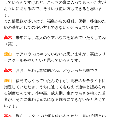
しているんですけれど、こっちの寮に入ってもらった方が
お互いに助かるので、そういう使い方もできると思いま
す。
また部屋数が多いので、福島からの避難、保養、移住のた
めの基地としての使い方もできないかと考えています。
高木
来年には、老人のケアハウスを始めていたりしてね
（笑）。
煙山
ケアハウスはやっていないと思いますが、実はフリ
ースクールをやりたいと思っているんです。
高木
おお、それは意欲的だね。どういった形態で？
煙山
福島でもやっていたんですが、高校のサテライトに
指定していただき、うちに通ってもらえば通学と認められ
る制度なんです。小中高、成人期、生きづらさを抱えた若
者が、そこに来れば元気になる施設にできないかと考えて
います。
高木
現在、スタッフは何人位いるのかな。君の片腕とい