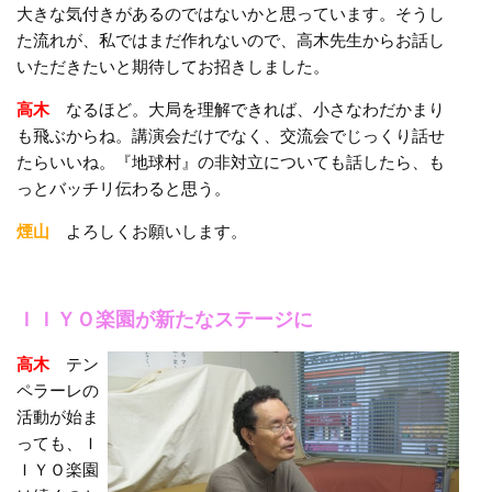
大きな気付きがあるのではないかと思っています。そうし
た流れが、私ではまだ作れないので、高木先生からお話し
いただきたいと期待してお招きしました。
高木
なるほど。大局を理解できれば、小さなわだかまり
も飛ぶからね。講演会だけでなく、交流会でじっくり話せ
たらいいね。『地球村』の非対立についても話したら、も
っとバッチリ伝わると思う。
煙山
よろしくお願いします。
ＩＩＹＯ楽園が新たなステージに
高木
テン
ペラーレの
活動が始ま
っても、Ｉ
ＩＹＯ楽園