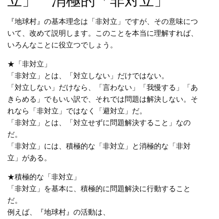
立」 消極的「非対立」
『地球村』の基本理念は「非対立」ですが、その意味につ
いて、改めて説明します。このことを本当に理解すれば、
いろんなことに役立つでしょう。
★「非対立」
「非対立」とは、「対立しない」だけではない。
「対立しない」だけなら、「言わない」「我慢する」「あ
きらめる」でもいい訳で、それでは問題は解決しない。そ
れなら「非対立」ではなく「避対立」だ。
「非対立」とは、「対立せずに問題解決すること」なの
だ。
「非対立」には、積極的な「非対立」と消極的な「非対
立」がある。
★積極的な「非対立」
「非対立」を基本に、積極的に問題解決に行動すること
だ。
例えば、『地球村』の活動は、