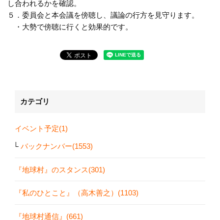
し合われるかを確認。
５．委員会と本会議を傍聴し、議論の行方を見守ります。
・大勢で傍聴に行くと効果的です。
カテゴリ
イベント予定(1)
バックナンバー(1553)
『地球村』のスタンス(301)
『私のひとこと』（高木善之）(1103)
『地球村通信』(661)