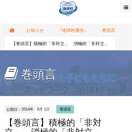
お知らせ
『地球村通信』
巻頭言
【巻頭言】積極的「非対立」 消極的「非対立」
巻頭言
公開日：
2014年
9月 1日
巻頭言
【巻頭言】積極的「非対