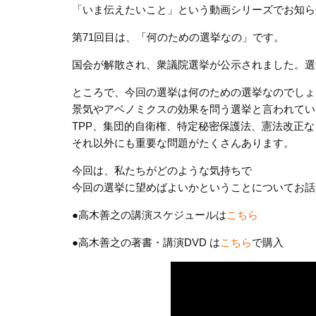
「いま伝えたいこと」という動画シリーズでお知ら
第71回目は、「何のための選挙なの」です。
国会が解散され、衆議院選挙が公示されました。選
ところで、今回の選挙は何のための選挙なのでしょ
景気やアベノミクスの効果を問う選挙と言われてい
TPP、集団的自衛権、特定秘密保護法、憲法改正な
それ以外にも重要な問題がたくさんあります。
今回は、私たちがどのような気持ちで
今回の選挙に望めばよいかということについてお話
●高木善之の講演スケジュールは
こちら
●高木善之の著書・講演DVD は
こちら
で購入