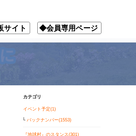
販サイト
◆会員専用ページ
カテゴリ
イベント予定(1)
バックナンバー(1553)
『地球村』のスタンス(301)