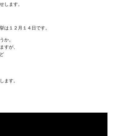
せします。
挙は１２月１４日です。
うか。
ますが、
ど
します。