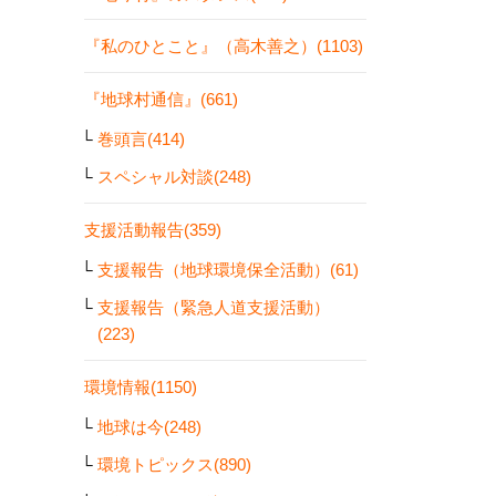
『私のひとこと』（高木善之）(1103)
『地球村通信』(661)
巻頭言(414)
スペシャル対談(248)
支援活動報告(359)
支援報告（地球環境保全活動）(61)
支援報告（緊急人道支援活動）
(223)
環境情報(1150)
地球は今(248)
環境トピックス(890)