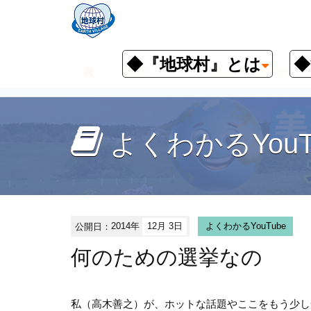
◆『地球村』とは
◆
お知らせ
よくわかるYouTube
よくわかるYouT
公開日：
2014年
12月 3日
よくわかるYouTube
何のための選挙なの
私（高木善之）が、ホットな話題やここをもう少し