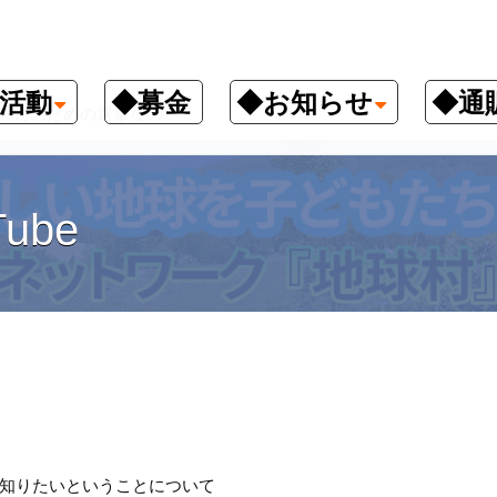
活動
◆募金
◆お知らせ
◆通
何のための選挙なの
ube
知りたいということについて