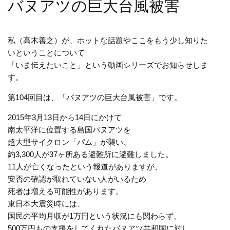
バヌアツの巨大台風被害
私（高木善之）が、ホットな話題やここをもう少し知りた
いということについて
「いま伝えたいこと」という動画シリーズでお知らせしま
す。
第104回目は、「バヌアツの巨大台風被害」です。
2015年3月13日から14日にかけて
南太平洋に位置する島国バヌアツを
超大型サイクロン「パム」が襲い、
約3,300人が37ヶ所ある避難所に避難しました。
11人が亡くなったという報道がありますが、
安否の確認が取れていない人がいるため
死者は増える可能性があります。
東日本大震災時には、
国民の平均月収が1万円という状況にも関わらず、
500万円もの支援をしてくれたバヌアツ共和国に対し、