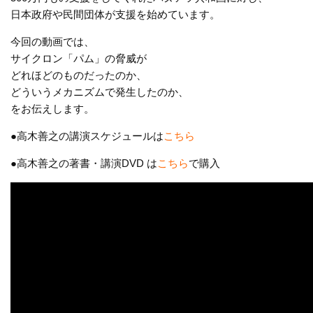
日本政府や民間団体が支援を始めています。
今回の動画では、
サイクロン「パム」の脅威が
どれほどのものだったのか、
どういうメカニズムで発生したのか、
をお伝えします。
●高木善之の講演スケジュールは
こちら
●高木善之の著書・講演DVD は
こちら
で購入