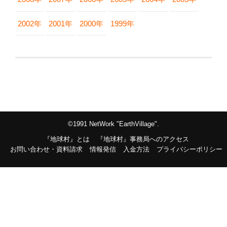
2002年
2001年
2000年
1999年
©1991 NetWork "EarthVillage".
『地球村』とは
『地球村』事務局へのアクセス
お問い合わせ・資料請求
情報発信
入金方法
プライバシーポリシー