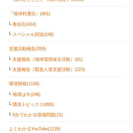
『地球村通信』(661)
巻頭言(414)
スペシャル対談(248)
支援活動報告(359)
支援報告（地球環境保全活動）(61)
支援報告（緊急人道支援活動）(223)
環境情報(1150)
地球は今(248)
環境トピックス(890)
5分でわかる環境問題(11)
よくわかるYouTube(1135)