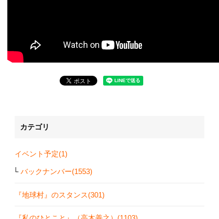
カテゴリ
イベント予定(1)
バックナンバー(1553)
『地球村』のスタンス(301)
『私のひとこと』（高木善之）(1103)