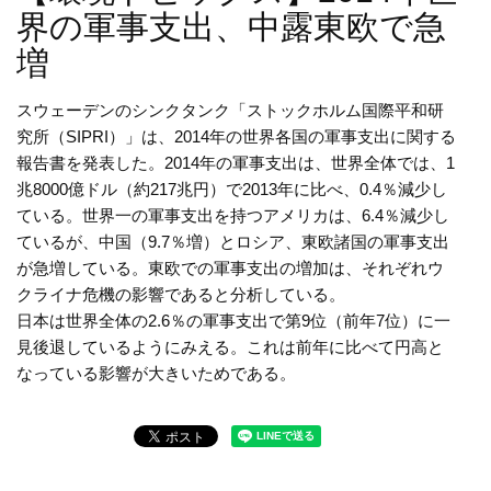
界の軍事支出、中露東欧で急
増
スウェーデンのシンクタンク「ストックホルム国際平和研
究所（SIPRI）」は、2014年の世界各国の軍事支出に関する
報告書を発表した。2014年の軍事支出は、世界全体では、1
兆8000億ドル（約217兆円）で2013年に比べ、0.4％減少し
ている。世界一の軍事支出を持つアメリカは、6.4％減少し
ているが、中国（9.7％増）とロシア、東欧諸国の軍事支出
が急増している。東欧での軍事支出の増加は、それぞれウ
クライナ危機の影響であると分析している。
日本は世界全体の2.6％の軍事支出で第9位（前年7位）に一
見後退しているようにみえる。これは前年に比べて円高と
なっている影響が大きいためである。