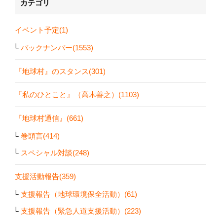
カテゴリ
イベント予定(1)
バックナンバー(1553)
『地球村』のスタンス(301)
『私のひとこと』（高木善之）(1103)
『地球村通信』(661)
巻頭言(414)
スペシャル対談(248)
支援活動報告(359)
支援報告（地球環境保全活動）(61)
支援報告（緊急人道支援活動）(223)