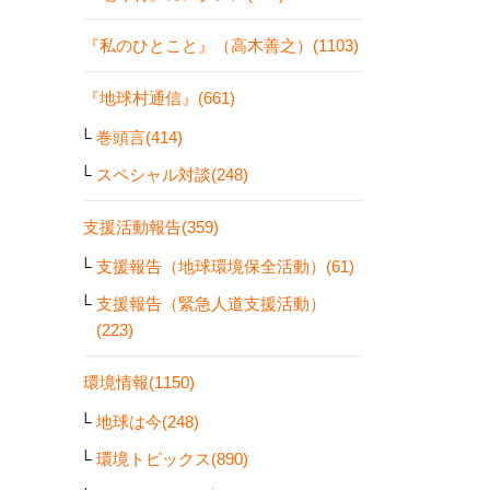
『私のひとこと』（高木善之）(1103)
『地球村通信』(661)
巻頭言(414)
スペシャル対談(248)
支援活動報告(359)
支援報告（地球環境保全活動）(61)
支援報告（緊急人道支援活動）
(223)
環境情報(1150)
地球は今(248)
環境トピックス(890)