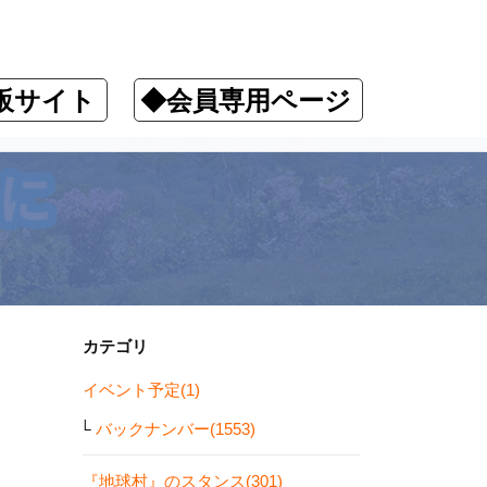
販サイト
◆会員専用ページ
カテゴリ
イベント予定(1)
バックナンバー(1553)
『地球村』のスタンス(301)