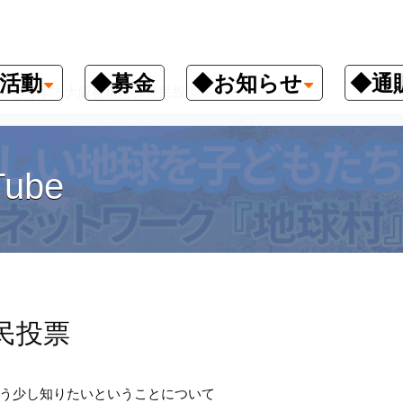
活動
◆募金
◆お知らせ
◆通
どうする大阪都構想、住民投票
ube
民投票
う少し知りたいということについて