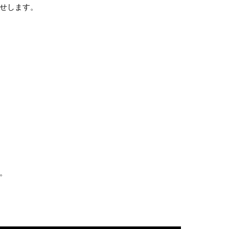
せします。
。