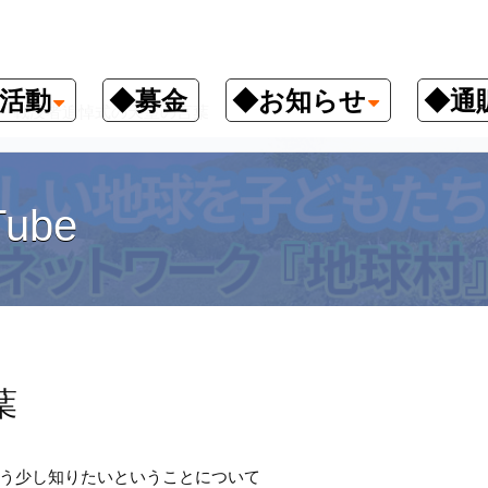
活動
◆募金
◆お知らせ
◆通
戦没者追悼式の天皇の言葉
ube
葉
う少し知りたいということについて