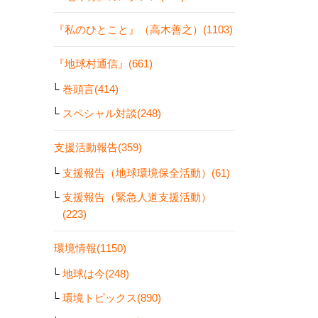
『私のひとこと』（高木善之）(1103)
『地球村通信』(661)
巻頭言(414)
スペシャル対談(248)
支援活動報告(359)
支援報告（地球環境保全活動）(61)
支援報告（緊急人道支援活動）
(223)
環境情報(1150)
地球は今(248)
環境トピックス(890)