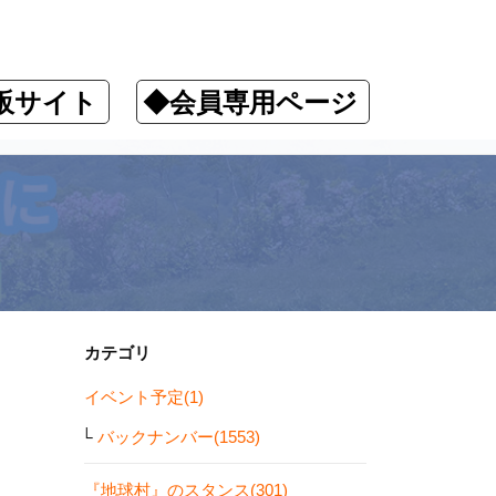
販サイト
◆会員専用ページ
カテゴリ
イベント予定(1)
バックナンバー(1553)
『地球村』のスタンス(301)