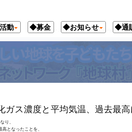
活動
◆募金
◆お知らせ
◆通
ックス
【環境トピックス】温暖化ガス濃度と平均気温、過
化ガス濃度と平均気温、過去最高
となり、
最高となったことを、