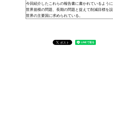
今回紹介したこれらの報告書に書かれているように
世界規模の問題、長期の問題と捉えて削減目標を設
世界の主要国に求められている。