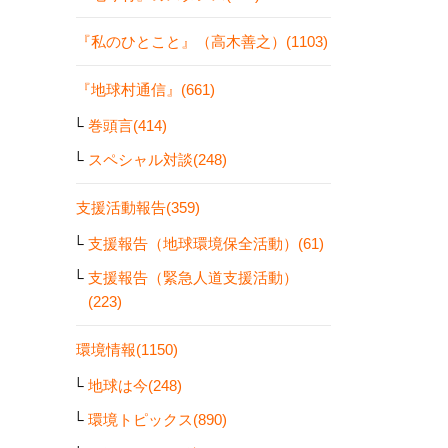
『私のひとこと』（高木善之）(1103)
『地球村通信』(661)
巻頭言(414)
スペシャル対談(248)
支援活動報告(359)
支援報告（地球環境保全活動）(61)
支援報告（緊急人道支援活動）
(223)
環境情報(1150)
地球は今(248)
環境トピックス(890)