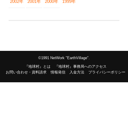
2002年
2001年
2000年
1999年
©1991 NetWork "EarthVillage".
『地球村』とは
『地球村』事務局へのアクセス
お問い合わせ・資料請求
情報発信
入金方法
プライバシーポリシー