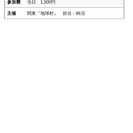
参加費
当日 1,500円
主催
関東『地球村』 担当：柿沼