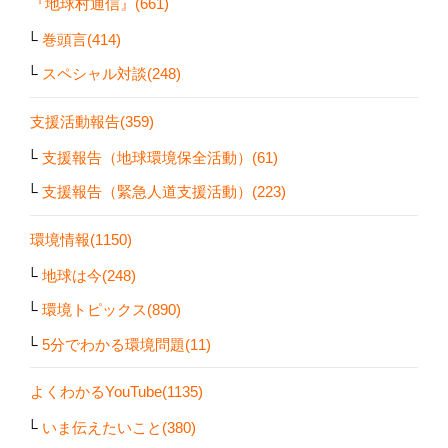
『地球村通信』(661)
巻頭言(414)
スペシャル対談(248)
支援活動報告(359)
支援報告（地球環境保全活動）(61)
支援報告（緊急人道支援活動）(223)
環境情報(1150)
地球は今(248)
環境トピックス(890)
5分でわかる環境問題(11)
よくわかるYouTube(1135)
いま伝えたいこと(380)