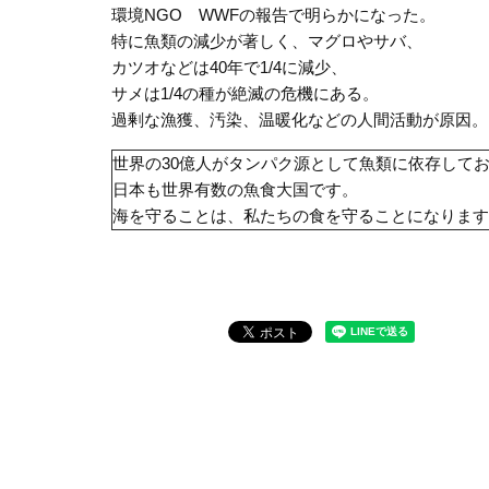
環境NGO WWFの報告で明らかになった。
特に魚類の減少が著しく、マグロやサバ、
カツオなどは40年で1/4に減少、
サメは1/4の種が絶滅の危機にある。
過剰な漁獲、汚染、温暖化などの人間活動が原因。
世界の30億人がタンパク源として魚類に依存して
日本も世界有数の魚食大国です。
海を守ることは、私たちの食を守ることになります