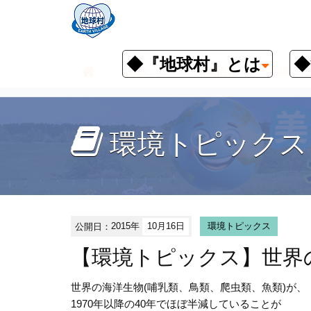
◆『地球村』とは
◆
お知らせ
環境情報
環境トピ
環境トピックス
公開日：
2015年
10月16日
環境トピックス
【環境トピックス】世界
世界の海洋生物(哺乳類、鳥類、爬虫類、魚類)が、
1970年以降の40年でほぼ半減していることが