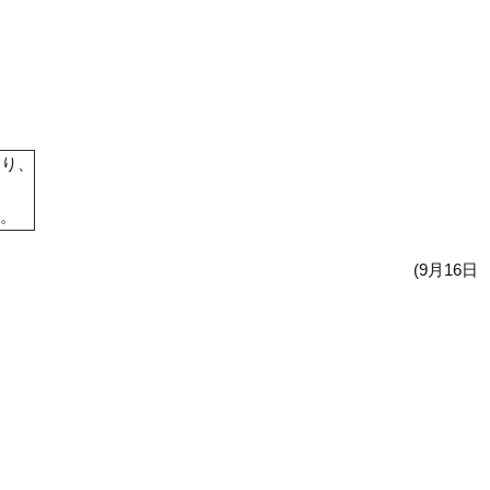
おり、
。
(9月16日