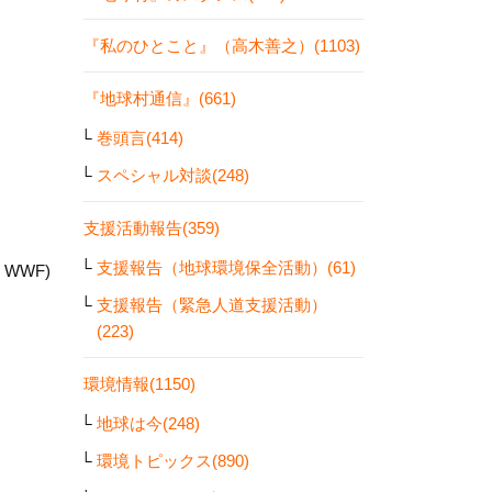
『私のひとこと』（高木善之）(1103)
『地球村通信』(661)
巻頭言(414)
スペシャル対談(248)
支援活動報告(359)
支援報告（地球環境保全活動）(61)
 WWF)
支援報告（緊急人道支援活動）
(223)
環境情報(1150)
地球は今(248)
環境トピックス(890)