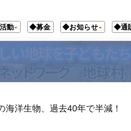
活動
◆募金
◆お知らせ
◆通
ックス
【環境トピックス】世界の海洋生物、過去40年で半
の海洋生物、過去40年で半減！