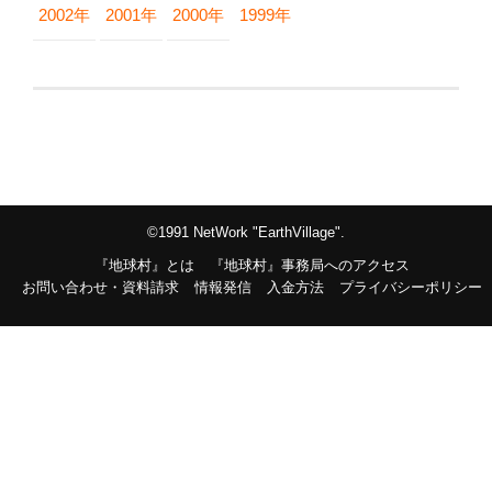
2002年
2001年
2000年
1999年
©1991 NetWork "EarthVillage".
『地球村』とは
『地球村』事務局へのアクセス
お問い合わせ・資料請求
情報発信
入金方法
プライバシーポリシー