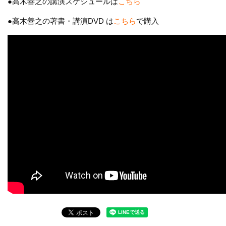
●高木善之の講演スケジュールは
こちら
●高木善之の著書・講演DVD は
こちら
で購入