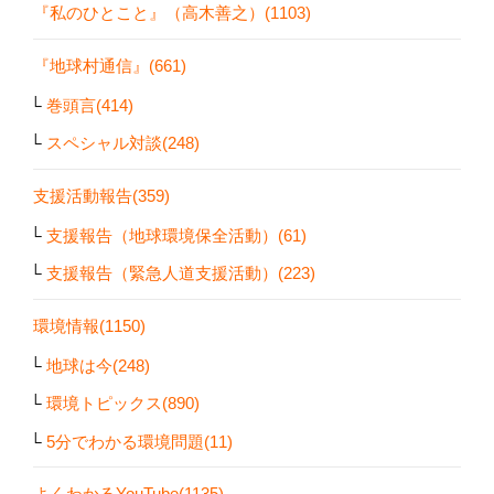
『私のひとこと』（高木善之）(1103)
『地球村通信』(661)
巻頭言(414)
スペシャル対談(248)
支援活動報告(359)
支援報告（地球環境保全活動）(61)
支援報告（緊急人道支援活動）(223)
環境情報(1150)
地球は今(248)
環境トピックス(890)
5分でわかる環境問題(11)
よくわかるYouTube(1135)