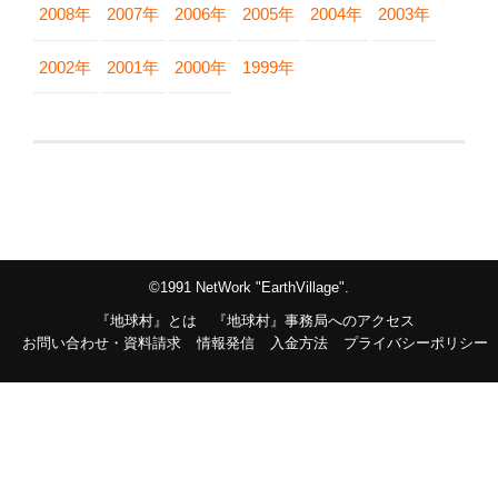
2008年
2007年
2006年
2005年
2004年
2003年
2002年
2001年
2000年
1999年
©1991 NetWork "EarthVillage".
『地球村』とは
『地球村』事務局へのアクセス
お問い合わせ・資料請求
情報発信
入金方法
プライバシーポリシー