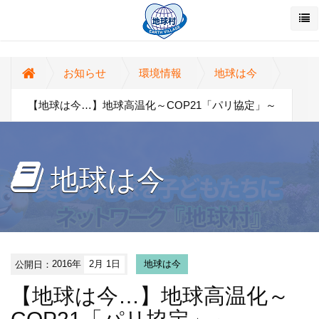
お知らせ
環境情報
地球は今
【地球は今…】地球高温化～COP21「パリ協定」～
地球は今
公開日：
2016年
2月 1日
地球は今
【地球は今…】地球高温化～