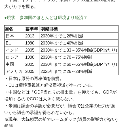
大がカギを握る。
●現状 参加国のほとんどは環境より経済？
国名
基準年
削減目標
日本
2013
2030年までに26%削減
EU
1990
2030年までに40%削減
インド
2005
2030年までに33～35%削減(GDP当たり)
ロシア
1990
2030年までに70～75%抑制
中国
2005
2030年までに60～65%削減(GDP当たり)
アメリカ
2005
2025年までに26～28%削減
・日本は原発の再稼働を前提。
・EUは環境重視派と経済重視派が争っている。
・中国などは「GDP当たりの排出量」を抑えても、GDPが
増加するのでCO2は大きく減らない。
・米国は議会の承認が必要だが、議会では企業の圧力が強
いから議会の承認が得られないかも。
※現在、大統領選の前でレームダック(議員の影響力がない)
状態