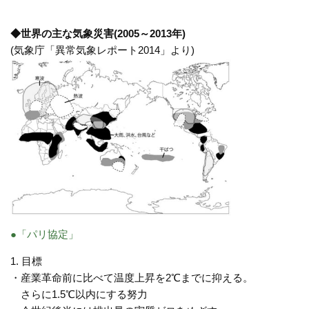
◆世界の主な気象災害(2005～2013年)
(気象庁「異常気象レポート2014」より)
●「パリ協定」
1. 目標
・産業革命前に比べて温度上昇を2℃までに抑える。
さらに1.5℃以内にする努力