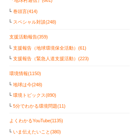
『地球村通信』(661)
巻頭言(414)
スペシャル対談(248)
支援活動報告(359)
支援報告（地球環境保全活動）(61)
支援報告（緊急人道支援活動）(223)
環境情報(1150)
地球は今(248)
環境トピックス(890)
5分でわかる環境問題(11)
よくわかるYouTube(1135)
いま伝えたいこと(380)