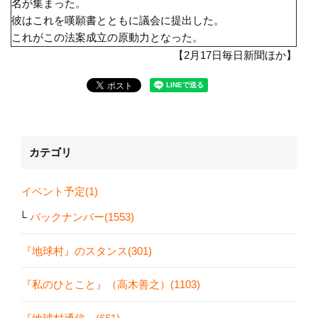
名が集まった。
彼はこれを嘆願書とともに議会に提出した。
これがこの法案成立の原動力となった。
【2月17日毎日新聞ほか】
カテゴリ
イベント予定(1)
バックナンバー(1553)
『地球村』のスタンス(301)
『私のひとこと』（高木善之）(1103)