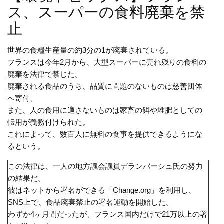
ス、スーパーの食料廃棄を禁
止
世界の食糧生産量の約3分の1が廃棄されている。
フランスは今年2月から、大型スーパーに売れ残りの食料の
廃棄を法律で禁じた。
廃棄される食品のうち、品質に問題のないものは慈善団体
へ寄付、
また、人の食用に適さないものは家畜の餌や堆肥としての
転用が義務付けられた。
これによって、数百人に無料の食事を提供できるようにな
るという。
この法律は、一人の地方議会議員デランバーシュ氏の努力
の結果だ。
彼はネットから署名ができる「Change.org」を利用し、
SNS上で、食品廃棄禁止の署名運動を開始した。
わずか4ヶ月間だったが、フランス国内だけで21万以上の署