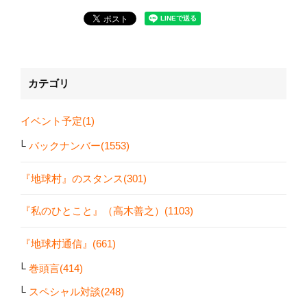
カテゴリ
イベント予定(1)
バックナンバー(1553)
『地球村』のスタンス(301)
『私のひとこと』（高木善之）(1103)
『地球村通信』(661)
巻頭言(414)
スペシャル対談(248)