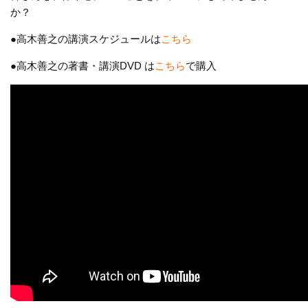
か？
●高木善之の講演スケジュールは
こちら
●高木善之の著書・講演DVD は
こちら
で購入