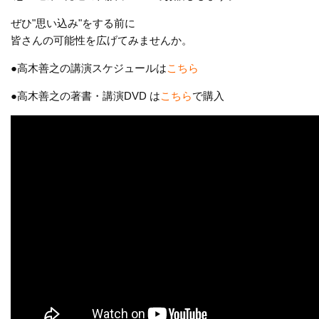
ぜひ"思い込み"をする前に
皆さんの可能性を広げてみませんか。
●高木善之の講演スケジュールは
こちら
●高木善之の著書・講演DVD は
こちら
で購入