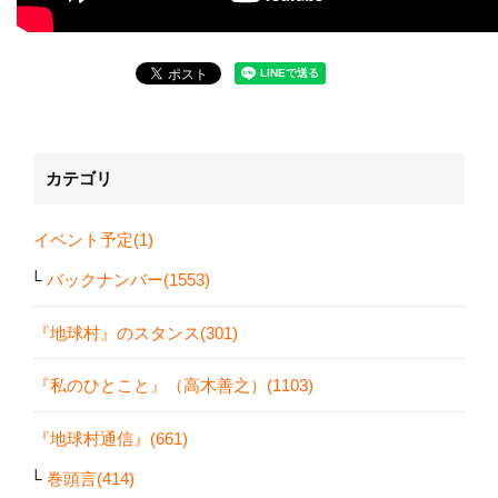
カテゴリ
イベント予定(1)
バックナンバー(1553)
『地球村』のスタンス(301)
『私のひとこと』（高木善之）(1103)
『地球村通信』(661)
巻頭言(414)