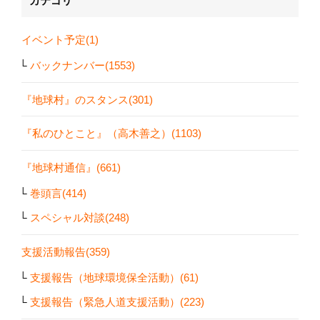
カテゴリ
イベント予定(1)
バックナンバー(1553)
『地球村』のスタンス(301)
『私のひとこと』（高木善之）(1103)
『地球村通信』(661)
巻頭言(414)
スペシャル対談(248)
支援活動報告(359)
支援報告（地球環境保全活動）(61)
支援報告（緊急人道支援活動）(223)