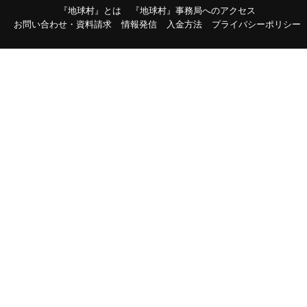
『地球村』とは
『地球村』事務局へのアクセス
お問い合わせ・資料請求
情報発信
入金方法
プライバシーポリシー