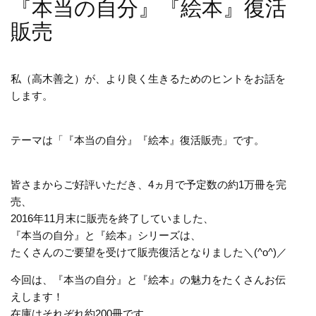
『本当の自分』『絵本』復活
販売
私（高木善之）が、より良く生きるためのヒントをお話を
します。
テーマは「『本当の自分』『絵本』復活販売」です。
皆さまからご好評いただき、4ヵ月で予定数の約1万冊を完
売、
2016年11月末に販売を終了していました、
『本当の自分』と『絵本』シリーズは、
たくさんのご要望を受けて販売復活となりました＼(^o^)／
今回は、『本当の自分』と『絵本』の魅力をたくさんお伝
えします！
在庫はそれぞれ約200冊です。