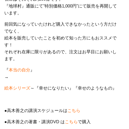
『地球村』通販にて"特別価格1,000円"にて販売を再開して
います。
前回気になっていたけれど購入できなかったという方だけ
でなく、
絵本を販売していたことを初めて知った方にもおススメで
す！
それぞれ在庫に限りがあるので、注文はお早目にお願いし
ます。
『
本当の自分
』
→
絵本シリーズ
～『幸せになりたい』『幸せのようなもの』
●高木善之の講演スケジュールは
こちら
●高木善之の著書・講演DVD は
こちら
で購入