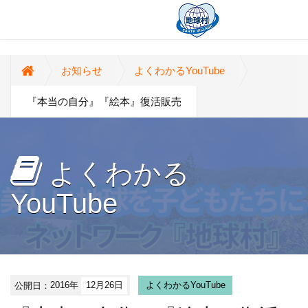
お知らせ
よくわかるYouTube
『本当の自分』『絵本』復活販売
よくわかる
YouTube
公開日：
2016年
12月26日
よくわかるYouTube