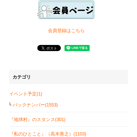
会員登録は
こちら
カテゴリ
イベント予定(1)
バックナンバー(1553)
『地球村』のスタンス(301)
『私のひとこと』（高木善之）(1103)