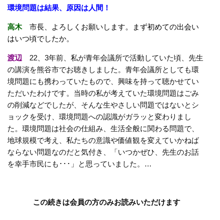
環境問題は結果、原因は人間！
高木
市長、よろしくお願いします。まず初めての出会い
はいつ頃でしたか。
渡辺
22、3年前、私が青年会議所で活動していた頃、先生
の講演を熊谷市でお聴きしました。青年会議所としても環
境問題にも携わっていたもので、興味を持って聴かせてい
ただいたわけです。当時の私が考えていた環境問題はごみ
の削減などでしたが、そんな生やさしい問題ではないとシ
ョックを受け、環境問題への認識がガラッと変わりまし
た。環境問題は社会の仕組み、生活全般に関わる問題で、
地球規模で考え、私たちの意識や価値観を変えていかねば
ならない問題なのだと気付き、「いつかぜひ、先生のお話
を幸手市民にも･･･」と思っていました。…
この続きは会員の方のみお読みいただけます