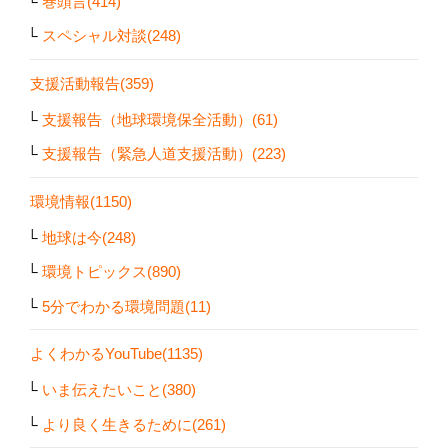
巻頭言(414)
スペシャル対談(248)
支援活動報告(359)
支援報告（地球環境保全活動）(61)
支援報告（緊急人道支援活動）(223)
環境情報(1150)
地球は今(248)
環境トピックス(890)
5分でわかる環境問題(11)
よくわかるYouTube(1135)
いま伝えたいこと(380)
より良く生きるために(261)