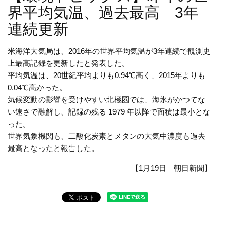
界平均気温、過去最高 3年
連続更新
米海洋大気局は、2016年の世界平均気温が3年連続で観測史
上最高記録を更新したと発表した。
平均気温は、20世紀平均よりも0.94℃高く、2015年よりも
0.04℃高かった。
気候変動の影響を受けやすい北極圏では、海氷がかつてな
い速さで融解し、記録の残る 1979 年以降で面積は最小とな
った。
世界気象機関も、二酸化炭素とメタンの大気中濃度も過去
最高となったと報告した。
【1月19日 朝日新聞】