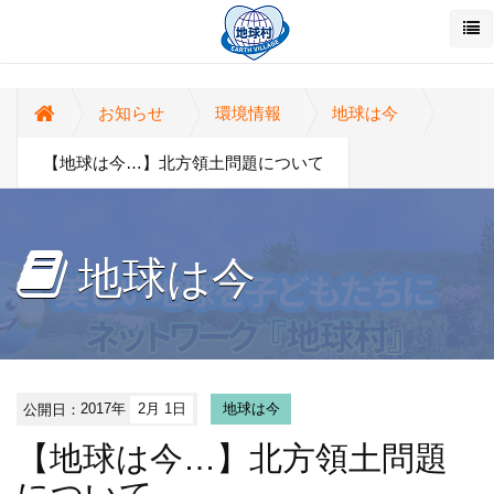
お知らせ
環境情報
地球は今
【地球は今…】北方領土問題について
地球は今
公開日：
2017年
2月 1日
地球は今
【地球は今…】北方領土問題