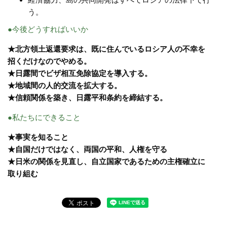
う。
●今後どうすればいいか
★北方領土返還要求は、既に住んでいるロシア人の不幸を
招くだけなのでやめる。
★日露間でビザ相互免除協定を導入する。
★地域間の人的交流を拡大する。
★信頼関係を築き、日露平和条約を締結する。
●私たちにできること
★事実を知ること
★自国だけではなく、両国の平和、人権を守る
★日米の関係を見直し、自立国家であるための主権確立に
取り組む