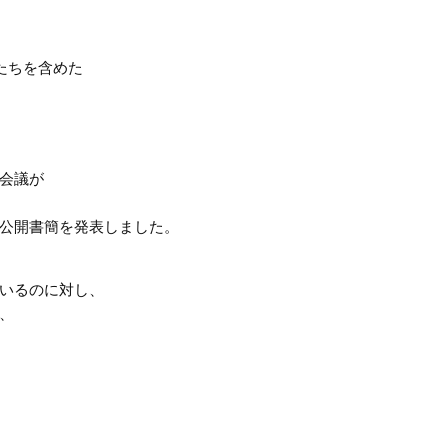
たちを含めた
会議が
公開書簡を発表しました。
いるのに対し、
、