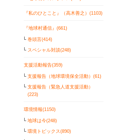
『私のひとこと』（高木善之）(1103)
『地球村通信』(661)
巻頭言(414)
スペシャル対談(248)
支援活動報告(359)
支援報告（地球環境保全活動）(61)
支援報告（緊急人道支援活動）
(223)
環境情報(1150)
地球は今(248)
環境トピックス(890)