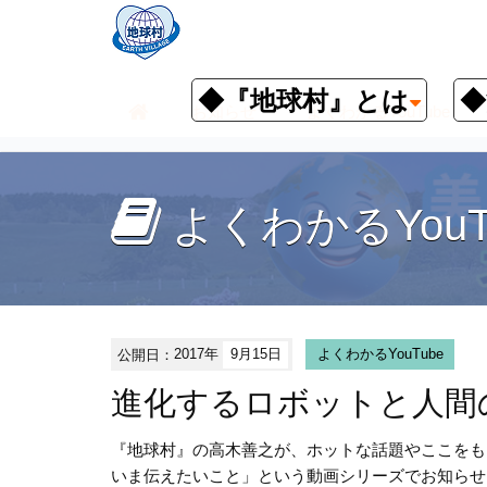
◆『地球村』とは
◆
お知らせ
よくわかるYouTube
よくわかるYouT
公開日：
2017年
9月15日
よくわかるYouTube
進化するロボットと人間
『地球村』の高木善之が、ホットな話題やここをも
いま伝えたいこと」という動画シリーズでお知らせ