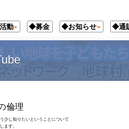
活動
◆募金
◆お知らせ
◆通
進化するロボットと人間の倫理
ube
の倫理
う少し知りたいということについて
します。