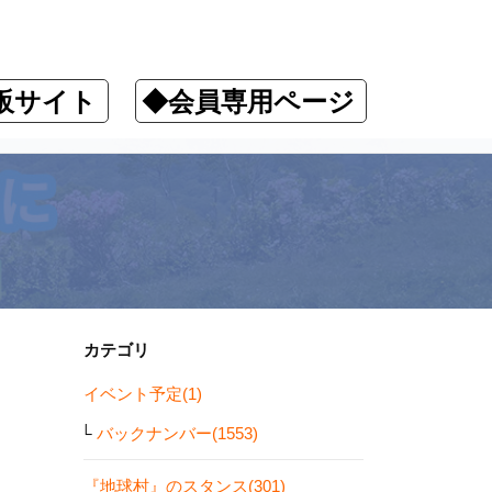
販サイト
◆会員専用ページ
カテゴリ
イベント予定(1)
バックナンバー(1553)
『地球村』のスタンス(301)