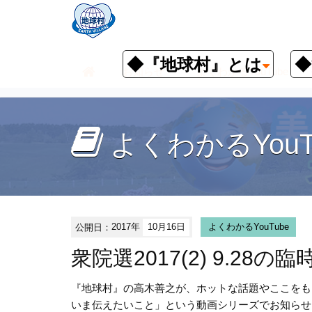
◆『地球村』とは
◆
お知らせ
よくわかるYouTube
よくわかるYouT
公開日：
2017年
10月16日
よくわかるYouTube
衆院選2017(2) 9.28の
『地球村』の高木善之が、ホットな話題やここをも
いま伝えたいこと」という動画シリーズでお知らせ