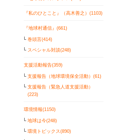
『私のひとこと』（高木善之）(1103)
『地球村通信』(661)
巻頭言(414)
スペシャル対談(248)
支援活動報告(359)
支援報告（地球環境保全活動）(61)
支援報告（緊急人道支援活動）
(223)
環境情報(1150)
地球は今(248)
環境トピックス(890)