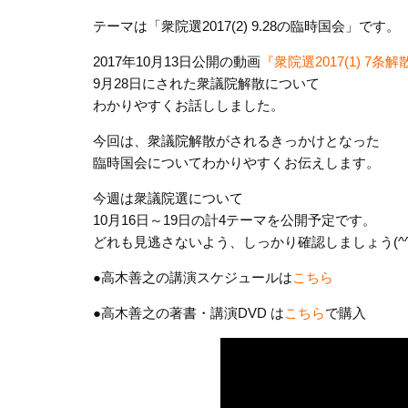
テーマは「衆院選2017(2) 9.28の臨時国会」です。
2017年10月13日公開の動画
『衆院選2017(1) 7条
9月28日にされた衆議院解散について
わかりやすくお話ししました。
今回は、衆議院解散がされるきっかけとなった
臨時国会についてわかりやすくお伝えします。
今週は衆議院選について
10月16日～19日の計4テーマを公開予定です。
どれも見逃さないよう、しっかり確認しましょう(^^
●高木善之の講演スケジュールは
こちら
●高木善之の著書・講演DVD は
こちら
で購入