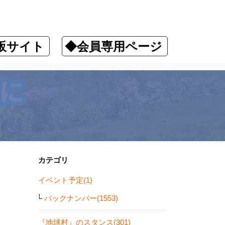
販サイト
◆会員専用ページ
カテゴリ
イベント予定(1)
バックナンバー(1553)
『地球村』のスタンス(301)