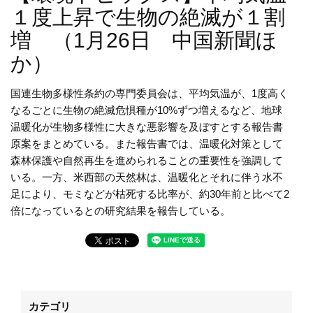
１度上昇で生物の絶滅が１割
増 （1月26日 中国新聞ほ
か）
国連生物多様性条約の専門委員会は、平均気温が、1度高く
なるごとに生物の絶滅危惧種が10%ずつ増えるなど、地球
温暖化が生物多様性に大きな悪影響を及ぼすとする報告書
原案をまとめている。また報告書では、温暖化対策として
森林保護や自然再生を進められることの重要性を強調して
いる。一方、米西部の天然林は、温暖化とそれに伴う水不
足により、モミなどが枯死する比率が、約30年前と比べて2
倍になっているとの研究結果を報告している。
カテゴリ