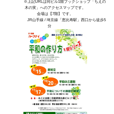
※上記URLは同ビル1階ブックショップ「ちえの
木の実」へのアクセスマップです。
会場は
【7階】です。
JR山手線 / 埼京線「恵比寿駅」西口から徒歩5
分