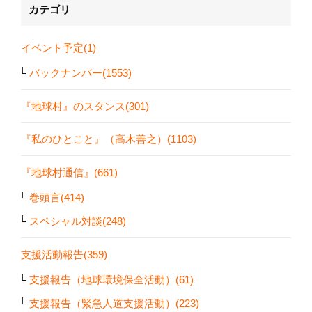
カテゴリ
イベント予定(1)
バックナンバー(1553)
『地球村』のスタンス(301)
『私のひとこと』（高木善之）(1103)
『地球村通信』(661)
巻頭言(414)
スペシャル対談(248)
支援活動報告(359)
支援報告（地球環境保全活動）(61)
支援報告（緊急人道支援活動）(223)