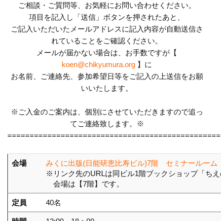
ご相談・ご質問等、お気軽にお問い合わせください。
項目を記入し「送信」ボタンを押されたあと、
ご記入いただいたメールアドレスに記入内容が自動送信さ
れていることをご確認ください。
メールが届かない場合は、お手数ですが【
koen@chikyumura.org
】に
お名前、ご連絡先、参加希望日等をご記入の上送信をお願
いいたします。
※ご入金のご案内は、個別にさせていただきますので追っ
てご連絡致します。※
================================================
会場
みくに出版(日能研恵比寿ビル)7階 セミナールーム
※リンク先のURLは同ビル1階ブックショップ「ち
会場は
【7階】です。
定員
40名