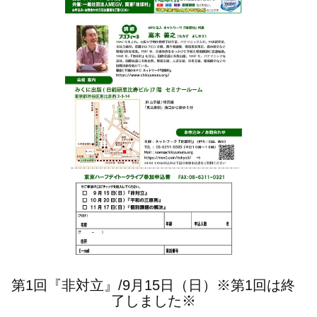
第1回『非対立』/9月15日（日）※第1回は終
了しました※