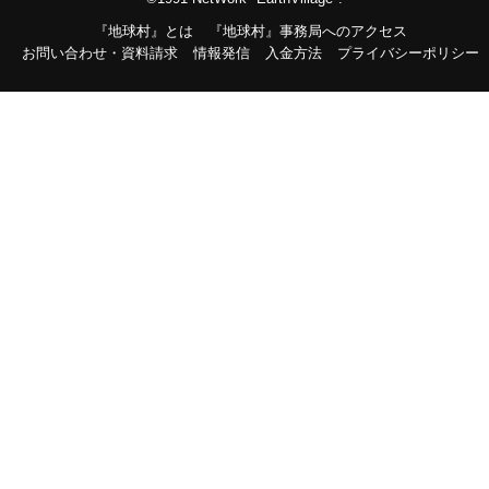
『地球村』とは
『地球村』事務局へのアクセス
お問い合わせ・資料請求
情報発信
入金方法
プライバシーポリシー