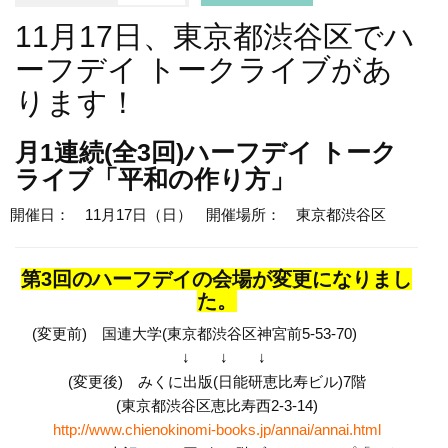
11月17日、東京都渋谷区でハ
ーフデイ トークライブがあ
ります！
月1連続(全3回)ハーフデイ トーク
ライブ「平和の作り方」
開催日： 11月17日（日）
開催場所： 東京都渋谷区
第3回のハーフデイの会場が変更になりまし
た。
(変更前) 国連大学(東京都渋谷区神宮前5-53-70)
↓ ↓ ↓
(変更後) みくに出版(日能研恵比寿ビル)7階
(東京都渋谷区恵比寿西2-3-14)
http://www.chienokinomi-books.jp/annai/annai.html