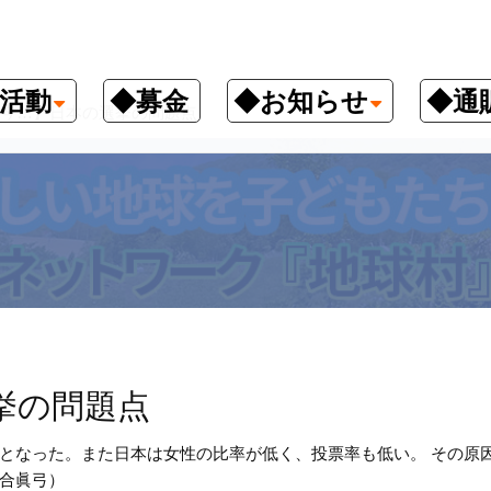
活動
◆募金
◆お知らせ
◆通
今…】日本の選挙の問題点
挙の問題点
となった。また日本は女性の比率が低く、投票率も低い。 その原
合眞弓）