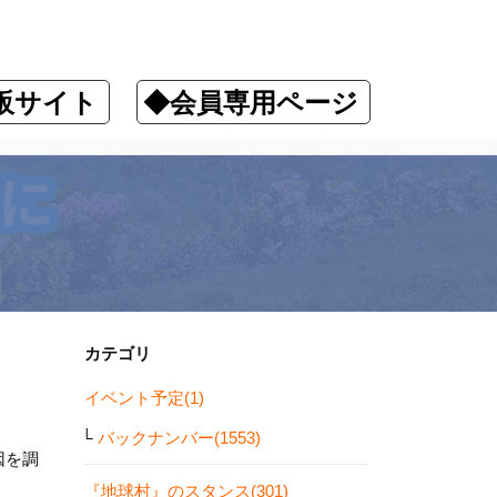
販サイト
◆会員専用ページ
カテゴリ
イベント予定(1)
バックナンバー(1553)
因を調
『地球村』のスタンス(301)