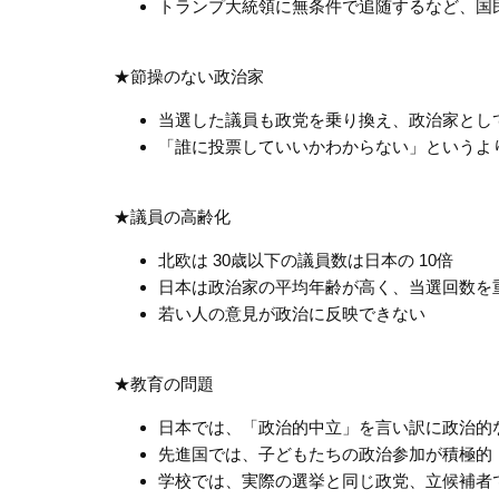
トランプ大統領に無条件で追随するなど、国
★節操のない政治家
当選した議員も政党を乗り換え、政治家とし
「誰に投票していいかわからない」というよ
★議員の高齢化
北欧は 30歳以下の議員数は日本の 10倍
日本は政治家の平均年齢が高く、当選回数を
若い人の意見が政治に反映できない
★教育の問題
日本では、「政治的中立」を言い訳に政治的
先進国では、子どもたちの政治参加が積極的
学校では、実際の選挙と同じ政党、立候補者