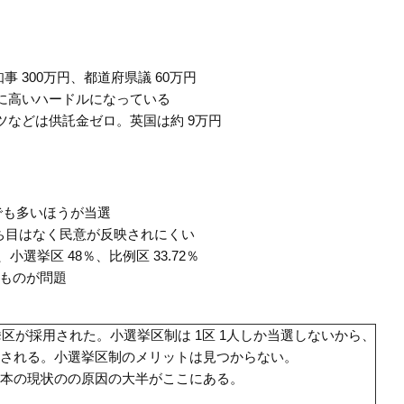
事 300万円、都道府県議 60万円
に高いハードルになっている
などは供託金ゼロ。英国は約 9万円
でも多いほうが当選
ち目はなく民意が反映されにくい
選挙区 48％、比例区 33.72％
のものが問題
挙区が採用された。小選挙区制は 1区 1人しか当選しないから、
される。小選挙区制のメリットは見つからない。
本の現状のの原因の大半がここにある。