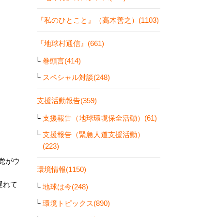
『私のひとこと』（高木善之）(1103)
『地球村通信』(661)
巻頭言(414)
スペシャル対談(248)
支援活動報告(359)
支援報告（地球環境保全活動）(61)
支援報告（緊急人道支援活動）
(223)
党がウ
環境情報(1150)
遅れて
地球は今(248)
環境トピックス(890)