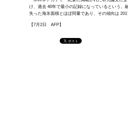
け、過去 40年で最小の記録になっているという。
失った海氷面積とほぼ同量であり、その傾向は 20
【7月2日 AFP】