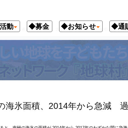
活動
◆募金
◆お知らせ
◆通
ピックス】南極の海氷面積、2014年から急減 過去40年の最小に
海氷面積、2014年から急減 
、南極の海氷の面積が 2014年から 2017年のわずかな間に急