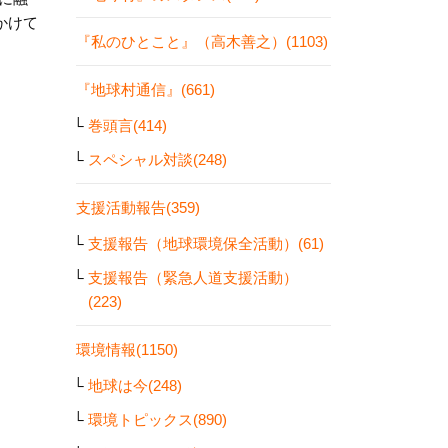
かけて
『私のひとこと』（高木善之）(1103)
『地球村通信』(661)
巻頭言(414)
スペシャル対談(248)
支援活動報告(359)
支援報告（地球環境保全活動）(61)
支援報告（緊急人道支援活動）
(223)
環境情報(1150)
地球は今(248)
環境トピックス(890)